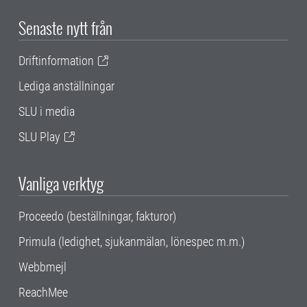
Senaste nytt från
Driftinformation
Lediga anställningar
SLU i media
SLU Play
Vanliga verktyg
Proceedo (beställningar, fakturor)
Primula (ledighet, sjukanmälan, lönespec m.m.)
Webbmejl
ReachMee