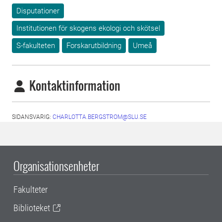
Disputationer
Institutionen för skogens ekologi och skötsel
S-fakulteten
Forskarutbildning
Umeå
Kontaktinformation
SIDANSVARIG:
CHARLOTTA.BERGSTROM@SLU.SE
Organisationsenheter
Fakulteter
Biblioteket