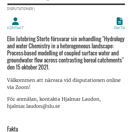
DISPUTATIONER |
KONTAKT
FAKTA
Elin Jutebring Sterte försvarar sin avhandling "Hydrology
and water Chemistry in a heterogeneous landscape:
Process-based modelling of coupled surface water and
groundwater flow across contrasting boreal catchments"
den 15 oktober 2021.
Välkommen att närvara vid disputationen online
via Zoom!
För anmälan, kontakta Hjalmar Laudon,
hjalmar.laudon@slu.se
Fakta