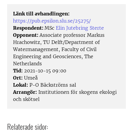
Länk till avhandlingen:
https://pub.epsilon.slu.se/25275/
Respondent:
MSc
Elin Jutebring Sterte
Opponent:
Associate professor Markus
Hrachowitz, TU Delft/Department of
Watermanagement, Faculty of Civil
Engineering and Geosciences, The
Netherlands
Tid:
2021-10-15 09:00
Ort:
Umeå
Lokal:
P-O Bäckströms sal
Arrangör:
Institutionen för skogens ekologi
och skötsel
Relaterade sidor: