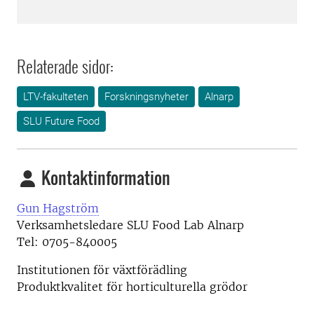
Relaterade sidor:
LTV-fakulteten
Forskningsnyheter
Alnarp
SLU Future Food
Kontaktinformation
Gun Hagström
Verksamhetsledare SLU Food Lab Alnarp
Tel: 0705-840005
Institutionen för växtförädling
Produktkvalitet för horticulturella grödor