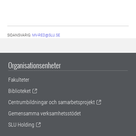
SIDANSVARIG:
MV-RED@SLU.SE
Organisationsenheter
Fakulteter
Biblioteket
Centrumbildningar och samarbetsprojekt
Gemensamma verksamhetsstödet
SLU Holding