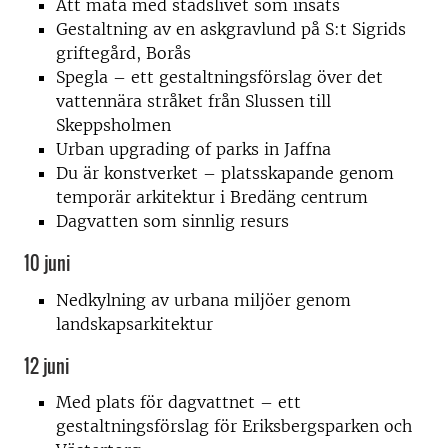
Att mäta med stadslivet som insats
Gestaltning av en askgravlund på S:t Sigrids
griftegård, Borås
Spegla – ett gestaltningsförslag över det
vattennära stråket från Slussen till
Skeppsholmen
Urban upgrading of parks in Jaffna
Du är konstverket – platsskapande genom
temporär arkitektur i Bredäng centrum
Dagvatten som sinnlig resurs
10 juni
Nedkylning av urbana miljöer genom
landskapsarkitektur
12 juni
Med plats för dagvattnet – ett
gestaltningsförslag för Eriksbergsparken och