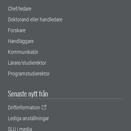
Chef/ledare
Doktorand eller handledare
Forskare
Handläggare
Kommunikatör
Lärare/studierektor
Programstudierektor
Senaste nytt från
Driftinformation
Lediga anställningar
SLU i media