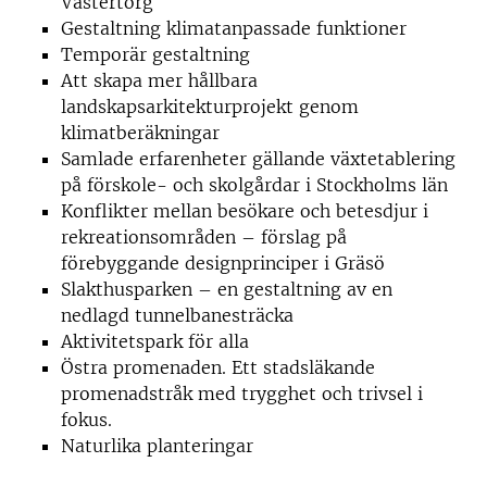
Västertorg
Gestaltning klimatanpassade funktioner
Temporär gestaltning
Att skapa mer hållbara
landskapsarkitekturprojekt genom
klimatberäkningar
Samlade erfarenheter gällande växtetablering
på förskole- och skolgårdar i Stockholms län
Konflikter mellan besökare och betesdjur i
rekreationsområden – förslag på
förebyggande designprinciper i Gräsö
Slakthusparken – en gestaltning av en
nedlagd tunnelbanesträcka
Aktivitetspark för alla
Östra promenaden. Ett stadsläkande
promenadstråk med trygghet och trivsel i
fokus.
Naturlika planteringar