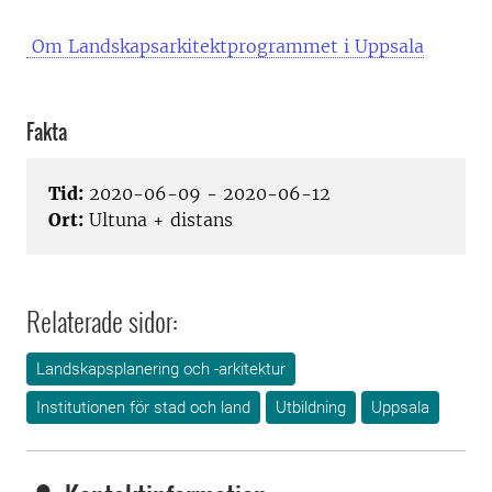
Om Landskapsarkitektprogrammet i Uppsala
Fakta
Tid:
2020-06-09 - 2020-06-12
Ort:
Ultuna + distans
Relaterade sidor:
Landskapsplanering och -arkitektur
Institutionen för stad och land
Utbildning
Uppsala