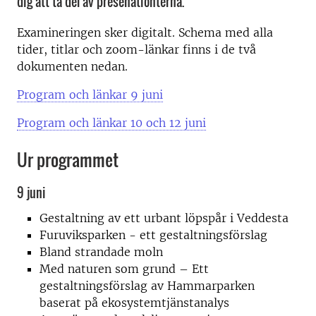
dig att ta del av presenationterna.
Examineringen sker digitalt. Schema med alla
tider, titlar och zoom-länkar finns i de två
dokumenten nedan.
Program och länkar 9 juni
Program och länkar 10 och 12 juni
Ur programmet
9 juni
Gestaltning av ett urbant löpspår i Veddesta
Furuviksparken - ett gestaltningsförslag
Bland strandade moln
Med naturen som grund – Ett
gestaltningsförslag av Hammarparken
baserat på ekosystemtjänstanalys