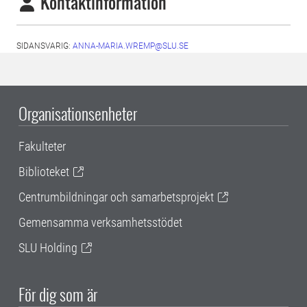
Kontaktinformation
SIDANSVARIG:
ANNA-MARIA.WREMP@SLU.SE
Organisationsenheter
Fakulteter
Biblioteket
Centrumbildningar och samarbetsprojekt
Gemensamma verksamhetsstödet
SLU Holding
För dig som är