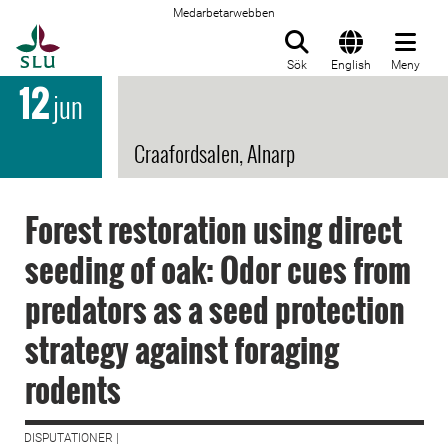
Medarbetarwebben
Till startsida
Sök
English
Meny
12
jun
Craafordsalen, Alnarp
Forest restoration using direct
seeding of oak: Odor cues from
predators as a seed protection
strategy against foraging
rodents
DISPUTATIONER |