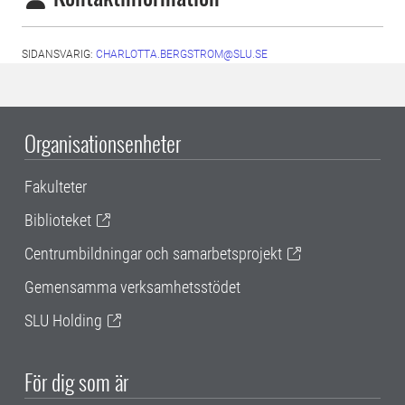
SIDANSVARIG:
CHARLOTTA.BERGSTROM@SLU.SE
Organisationsenheter
Fakulteter
Biblioteket
Centrumbildningar och samarbetsprojekt
Gemensamma verksamhetsstödet
SLU Holding
För dig som är