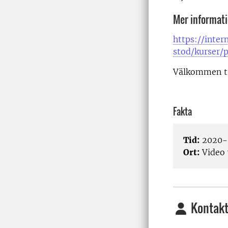
Mer informati
https://inter
stod/kurser
Välkommen ti
Fakta
Tid:
2020-0
Ort:
Video 
Kontakt