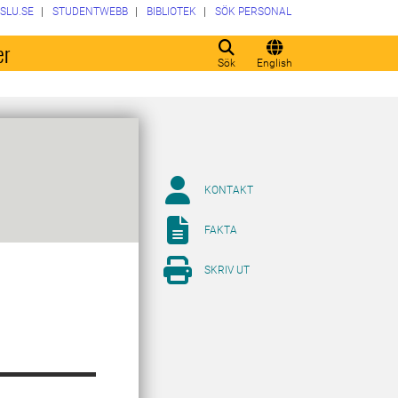
SLU.SE
STUDENTWEBB
BIBLIOTEK
SÖK PERSONAL
er
Sök
English
KONTAKT
FAKTA
SKRIV UT