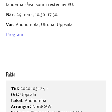
länderna såväl som i resten av EU.
När
: 24 mars, 10.30-17.30.
Var
: Audhumbla, Ultuna, Uppsala.
Program
Fakta
Tid:
2020-03-24 -
Ort:
Uppsala
Lokal:
Audhumba
Arrangör:
NordCAW