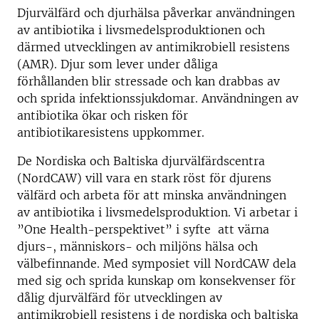
Djurvälfärd och djurhälsa påverkar användningen
av antibiotika i livsmedelsproduktionen och
därmed utvecklingen av antimikrobiell resistens
(AMR). Djur som lever under dåliga
förhållanden blir stressade och kan drabbas av
och sprida infektionssjukdomar. Användningen av
antibiotika ökar och risken för
antibiotikaresistens uppkommer.
De Nordiska och Baltiska djurvälfärdscentra
(NordCAW) vill vara en stark röst för djurens
välfärd och arbeta för att minska användningen
av antibiotika i livsmedelsproduktion. Vi arbetar i
”One Health-perspektivet” i syfte att värna
djurs-, människors- och miljöns hälsa och
välbefinnande. Med symposiet vill NordCAW dela
med sig och sprida kunskap om konsekvenser för
dålig djurvälfärd för utvecklingen av
antimikrobiell resistens i de nordiska och baltiska