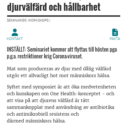
djurvälfärd och hållbarhet
SEMINARIER, WORKSHOPS |
KONTAKT
FAKTA
INSTÄLLT: Seminariet kommer att flyttas till hösten pga
p.g.a. restriktioner krig Corona-viruset.
Mat som produceras av djur med dålig välfärd
utgör ett allvarligt hot mot människors hälsa.
Syftet med symposiet är att öka medvetenheten
och kunskapen om One Health-konceptet - och
att visa på att djurens välfärd är tätt
sammankopplat med användning av antibiotika
och antimikrobiell resistens och
därmed människors hälsa.