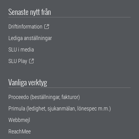
Senaste nytt från
Driftinformation
Lediga anställningar
SLU i media
SLU Play
Vanliga verktyg
Proceedo (beställningar, fakturor)
Primula (ledighet, sjukanmälan, lönespec m.m.)
Webbmejl
ReachMee