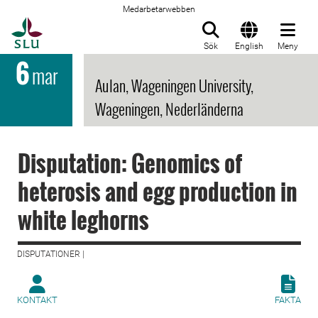
Medarbetarwebben
Till startsida
Sök
English
Meny
6
mar
Aulan, Wageningen University,
Wageningen, Nederländerna
Disputation: Genomics of
heterosis and egg production in
white leghorns
DISPUTATIONER |
KONTAKT
FAKTA