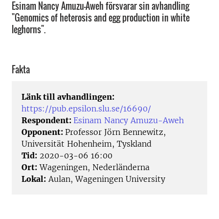
Esinam Nancy Amuzu-Aweh försvarar sin avhandling
"Genomics of heterosis and egg production in white
leghorns".
Fakta
Länk till avhandlingen:
https://pub.epsilon.slu.se/16690/
Respondent:
Esinam Nancy Amuzu-Aweh
Opponent:
Professor Jörn Bennewitz,
Universität Hohenheim, Tyskland
Tid:
2020-03-06 16:00
Ort:
Wageningen, Nederländerna
Lokal:
Aulan, Wageningen University