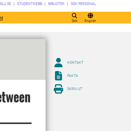
SLU.SE
STUDENTWEBB
BIBLIOTEK
SÖK PERSONAL
er
Sök
English
KONTAKT
FAKTA
SKRIV UT
between