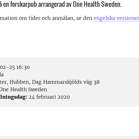
 en forskarpub arrangerad av One Health Sweden.
rmation om tider och anmälan, se den
engelska versione
02-25 16:30
la
ter, Hubben, Dag Hammarskjölds väg 38
One Health Sweden
lningsdag:
24 februari 2020