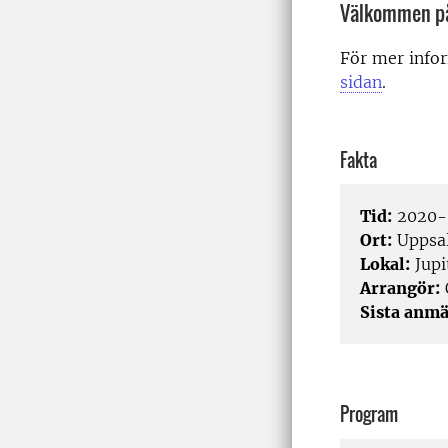
Välkommen på
För mer info
sidan
.
Fakta
Tid:
2020-
Ort:
Uppsa
Lokal:
Jupi
Arrangör:
Sista anmä
Program