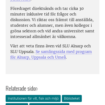
Föredraget direktsänds och tar cirka 30
minuter inklusive tid för frågor och
diskussion. Vi riktar oss främst till anställda,
studenter och alumner, men även kollegor i
gröna sektorn och vid andra universitet samt
intresserad allmänhet är välkomna.
Värt att veta finns även vid SLU Alnarp och
SLU Uppsala.
Se samlingssida med program
för Alnarp, Uppsala och Umeå
.
Relaterade sidor:
Institutionen för vilt, fisk och miljö
Biblioteket