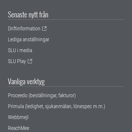
Senaste nytt från
Driftinformation
Lediga anställningar
SLU i media
SLU Play
Vanliga verktyg
Proceedo (beställningar, fakturor)
Primula (ledighet, sjukanmälan, lönespec m.m.)
Webbmejl
ReachMee