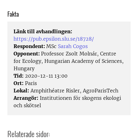
Fakta
Länk till avhandlingen:
https://pub.epsilon.slu.se/18728/
Respondent:
MSc
Sarah Cogos
Opponent:
Professor Zsolt Molnár, Centre
for Ecology, Hungarian Academy of Sciences,
Hungary
Tid:
2020-12-11 13:00
Ort:
Paris
Lokal:
Amphithéatre Risler, AgroParisTech
Arrangör:
Institutionen för skogens ekologi
och skötsel
Relaterade sidor: