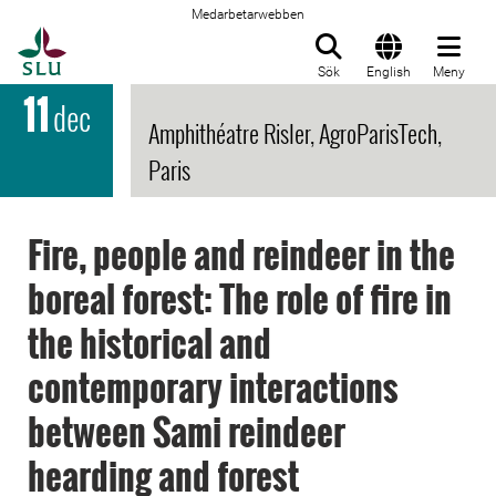
Medarbetarwebben
Till startsida
Sök
English
Meny
11
dec
Amphithéatre Risler, AgroParisTech,
Paris
Fire, people and reindeer in the
boreal forest: The role of fire in
the historical and
contemporary interactions
between Sami reindeer
hearding and forest