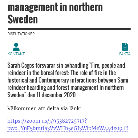
management in northern
Sweden
DISPUTATIONER |
KONTAKT
FAKTA
Sarah Cogos försvarar sin avhandling "Fire, people and
reindeer in the boreal forest: The role of fire in the
historical and Contemporary interactions between Sami
reindeer hearding and forest management in northern
Sweden" den 11 december 2020.
Välkommen att delta via länk:
https://zoom.us/j/95382725717?
pwd=YnF5bmtla3VvWHh5eGI3WlpMeW44dz09