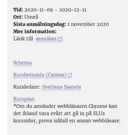
Tid:
2020-11-09 - 2020-12-11
Ort:
Umeå
Sista anmälningsdag:
1 november 2020
Mer information:
Länk till
anmälan
.
Schema
Kurshemsida (Canvas)
Kursledare:
Svetlana Saarela
Kursplan
*Om du använder webbläsaren Chrome kan
det ibland vara svårt att gå in på SLUs
kurssidor, prova isåfall en annan webbläsare.