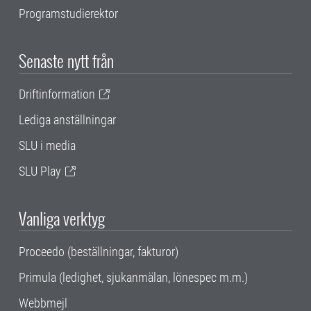
Programstudierektor
Senaste nytt från
Driftinformation
Lediga anställningar
SLU i media
SLU Play
Vanliga verktyg
Proceedo (beställningar, fakturor)
Primula (ledighet, sjukanmälan, lönespec m.m.)
Webbmejl