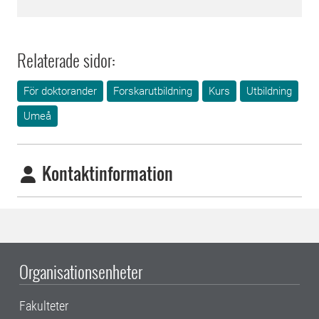
Relaterade sidor:
För doktorander
Forskarutbildning
Kurs
Utbildning
Umeå
Kontaktinformation
Organisationsenheter
Fakulteter