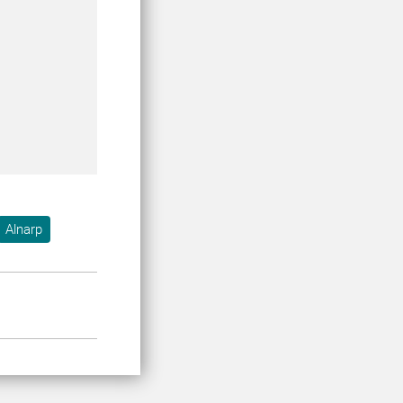
Alnarp