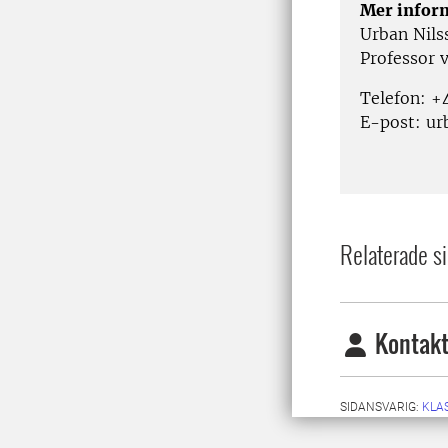
Mer infor
Urban Nils
Professor 
Telefon: 
E-post: ur
Relaterade si
Kontakt
SIDANSVARIG:
KLA