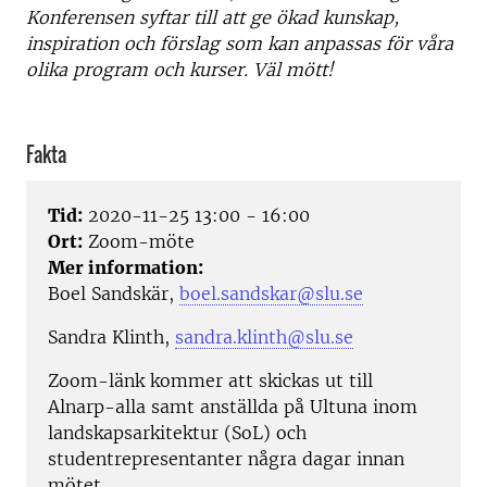
Konferensen syftar till att ge ökad kunskap,
inspiration och förslag som kan anpassas för våra
olika program och kurser. Väl mött!
Fakta
Tid:
2020-11-25 13:00 - 16:00
Ort:
Zoom-möte
Mer information:
Boel Sandskär,
boel.sandskar@slu.se
Sandra Klinth,
sandra.klinth@slu.se
Zoom-länk kommer att skickas ut till
Alnarp-alla samt anställda på Ultuna inom
landskapsarkitektur (SoL) och
studentrepresentanter några dagar innan
mötet.