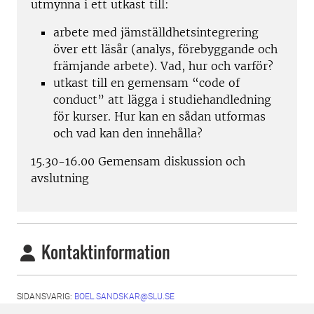
utmynna i ett utkast till:
arbete med jämställdhetsintegrering
över ett läsår (analys, förebyggande och
främjande arbete). Vad, hur och varför?
utkast till en gemensam “code of
conduct” att lägga i studiehandledning
för kurser. Hur kan en sådan utformas
och vad kan den innehålla?
15.30-16.00 Gemensam diskussion och
avslutning
Kontaktinformation
SIDANSVARIG:
BOEL.SANDSKAR@SLU.SE