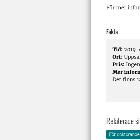
För mer infor
Fakta
Tid:
2019-0
Ort:
Uppsa
Pris:
Ingen
Mer infor
Det finns 1
Relaterade si
För doktorande