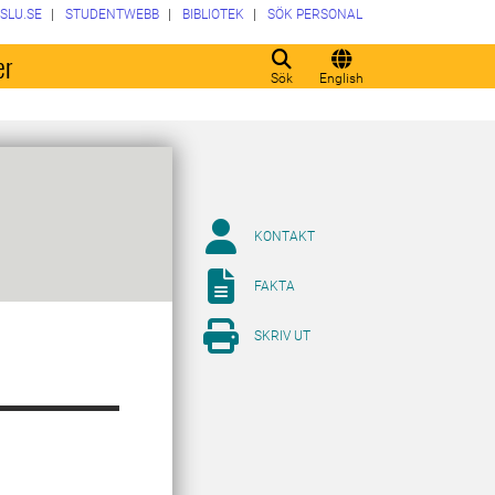
SLU.SE
STUDENTWEBB
BIBLIOTEK
SÖK PERSONAL
er
Sök
English
KONTAKT
FAKTA
SKRIV UT