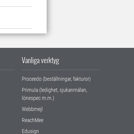
Vanliga verktyg
Proceedo (beställningar, fakturor)
Primula (ledighet, sjukanmälan,
lönespec m.m.)
Webbmejl
ReachMee
Edusign