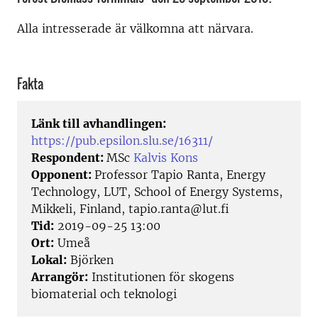
Alla intresserade är välkomna att närvara.
Fakta
Länk till avhandlingen:
https://pub.epsilon.slu.se/16311/
Respondent:
MSc
Kalvis Kons
Opponent:
Professor Tapio Ranta, Energy
Technology, LUT, School of Energy Systems,
Mikkeli, Finland, tapio.ranta@lut.fi
Tid:
2019-09-25 13:00
Ort:
Umeå
Lokal:
Björken
Arrangör:
Institutionen för skogens
biomaterial och teknologi