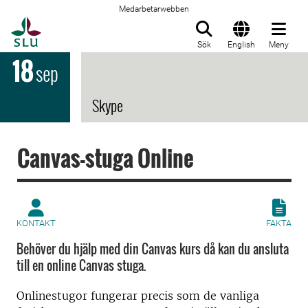
Medarbetarwebben
Till startsida
Sök
English
Meny
18
sep
Skype
Canvas-stuga Online
KONTAKT
FAKTA
Behöver du hjälp med din Canvas kurs då kan du ansluta
till en online Canvas stuga.
Onlinestugor fungerar precis som de vanliga