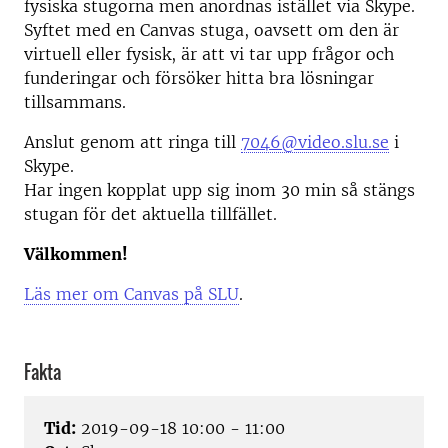
fysiska stugorna men anordnas istället via Skype.
Syftet med en Canvas stuga, oavsett om den är
virtuell eller fysisk, är att vi tar upp frågor och
funderingar och försöker hitta bra lösningar
tillsammans.
Anslut genom att ringa till
7046@video.slu.se
i
Skype.
Har ingen kopplat upp sig inom 30 min så stängs
stugan för det aktuella tillfället.
Välkommen!
Läs mer om Canvas på SLU
.
Fakta
Tid:
2019-09-18 10:00 - 11:00