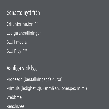
Senaste nytt från
Driftinformation
Lediga anställningar
SLU i media
SLU Play
Vanliga verktyg
Proceedo (beställningar, fakturor)
Primula (ledighet, sjukanmälan, lönespec m.m.)
Webbmejl
ReachMee