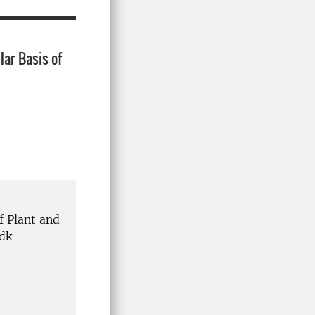
lar Basis of
f Plant and
dk