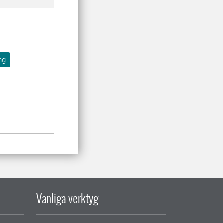
ng
Vanliga verktyg