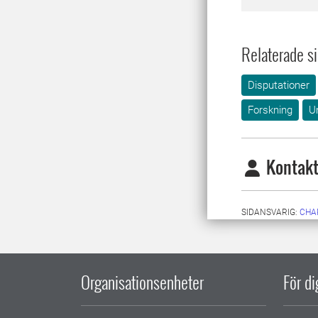
Relaterade si
Disputationer
Forskning
U
Kontakt
SIDANSVARIG:
CHA
Organisationsenheter
För d