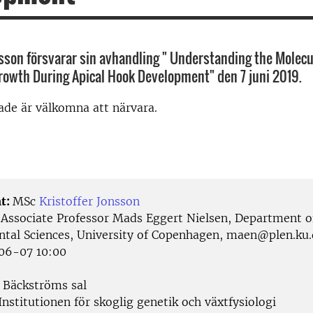
nsson försvarar sin avhandling " Understanding the Molecu
Growth During Apical Hook Development" den 7 juni 2019.
rade är välkomna att närvara.
t:
MSc
Kristoffer Jonsson
:
Associate Professor Mads Eggert Nielsen, Department o
tal Sciences, University of Copenhagen, maen@plen.ku.
06-07 10:00
Bäckströms sal
nstitutionen för skoglig genetik och växtfysiologi