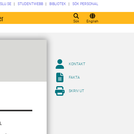
SLU.SE
STUDENTWEBB
BIBLIOTEK
SÖK PERSONAL
er
Sök
English
KONTAKT
FAKTA
SKRIV UT
.