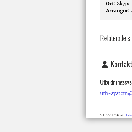
Ort:
Skype
Arrangör:
Relaterade si
Kontakt
Utbildningssy
utb-system@
SIDANSVARIG:
LD-