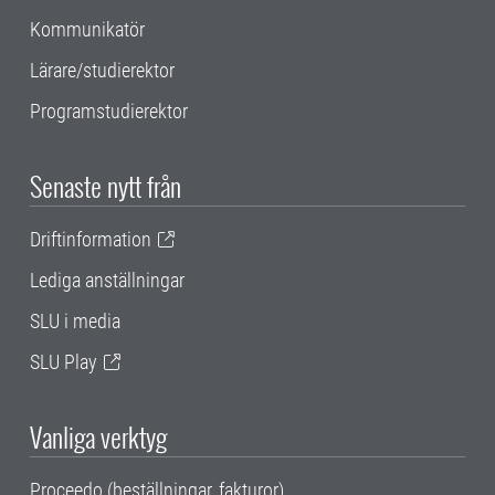
Kommunikatör
Lärare/studierektor
Programstudierektor
Senaste nytt från
Driftinformation
Lediga anställningar
SLU i media
SLU Play
Vanliga verktyg
Proceedo (beställningar, fakturor)