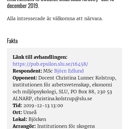
december 2019.
Alla intresserade är välkomna att närvara.
Fakta
Länk till avhandlingen:
https://pub.epsilon.slu.se/16458/
Respondent:
MSc
Björn Edlund
Opponent:
Docent Christina Lunner Kolstrup,
institutionen för arbetsvetenskap, ekonomi
och miljöpsykologi, SLU, PO Box 88, 230 53
ALNARP, christina.kolstrup@slu.se
Tid:
2019-12-13 13:00
Ort:
Umeå
Lokal:
Björken
Arrangör:
Institutionen för skogens