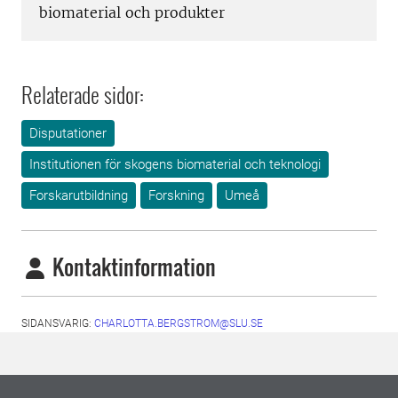
biomaterial och produkter
Relaterade sidor:
Disputationer
Institutionen för skogens biomaterial och teknologi
Forskarutbildning
Forskning
Umeå
Kontaktinformation
SIDANSVARIG:
CHARLOTTA.BERGSTROM@SLU.SE