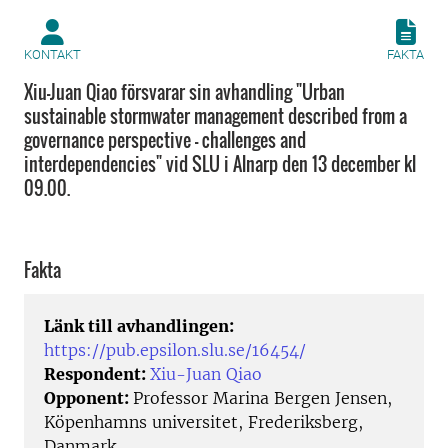
KONTAKT
FAKTA
Xiu-Juan Qiao försvarar sin avhandling "Urban
sustainable stormwater management described from a
governance perspective – challenges and
interdependencies" vid SLU i Alnarp den 13 december kl
09.00.
Fakta
Länk till avhandlingen:
https://pub.epsilon.slu.se/16454/
Respondent:
Xiu-Juan Qiao
Opponent:
Professor Marina Bergen Jensen,
Köpenhamns universitet, Frederiksberg,
Danmark