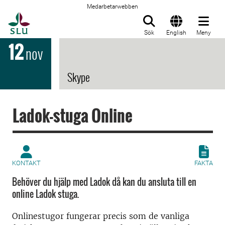
Medarbetarwebben
Till startsida
Sök
English
Meny
12
nov
Skype
Ladok-stuga Online
KONTAKT
FAKTA
Behöver du hjälp med Ladok då kan du ansluta till en
online Ladok stuga.
Onlinestugor fungerar precis som de vanliga