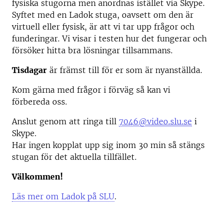
fysiska stugorna men anordnas istället via Skype.
Syftet med en Ladok stuga, oavsett om den är
virtuell eller fysisk, är att vi tar upp frågor och
funderingar. Vi visar i testen hur det fungerar och
försöker hitta bra lösningar tillsammans.
Tisdagar
är främst till för er som är nyanställda.
Kom gärna med frågor i förväg så kan vi
förbereda oss.
Anslut genom att ringa till
7046@video.slu.se
i
Skype.
Har ingen kopplat upp sig inom 30 min så stängs
stugan för det aktuella tillfället.
Välkommen!
Läs mer om Ladok på SLU
.