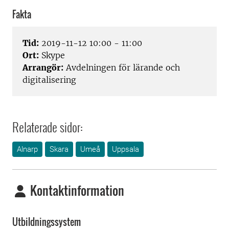
Fakta
Tid:
2019-11-12 10:00 - 11:00
Ort:
Skype
Arrangör:
Avdelningen för lärande och
digitalisering
Relaterade sidor:
Alnarp
Skara
Umeå
Uppsala
Kontaktinformation
Utbildningssystem