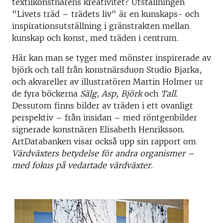
textilkonstnärens kreativitet? Utställningen
"Livets träd – trädets liv" är en kunskaps- och
inspirationsutställning i gränstrakten mellan
kunskap och konst, med träden i centrum.
Här kan man se tyger med mönster inspirerade av
björk och tall från konstnärsduon Studio Bjarka,
och akvareller av illustratören Martin Holmer ur
de fyra böckerna
Sälg, Asp, Björk
och
Tall.
Dessutom finns bilder av träden i ett ovanligt
perspektiv – från insidan – med röntgenbilder
signerade konstnären Elisabeth Henriksson.
ArtDatabanken visar också upp sin rapport om
Värdväxters betydelse för andra organismer –
med fokus på vedartade värdväxter.