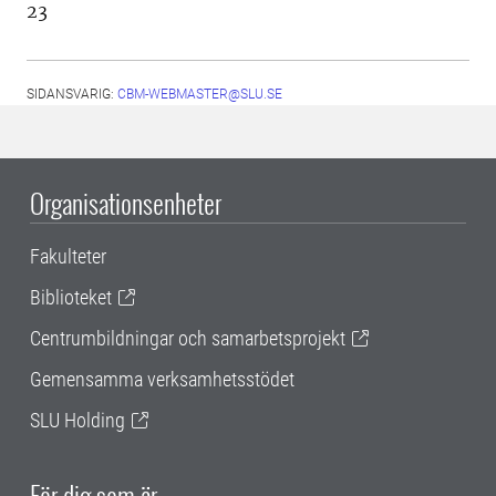
23
SIDANSVARIG:
CBM-WEBMASTER@SLU.SE
Organisationsenheter
Fakulteter
Biblioteket
Centrumbildningar och samarbetsprojekt
Gemensamma verksamhetsstödet
SLU Holding
För dig som är