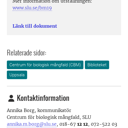
Mer information om utställningen:
www.slu.se/bm19
Länk till dokument
Relaterade sidor:
Centrum för biologisk mångfald (CBM)
Biblioteket
Uppsala
Kontaktinformation
Annika Borg, kommunikatör
Centrum för biologisk mångfald, SLU
annika.m.borg@slu.se
, 018-67
12 12
, 072-522 03