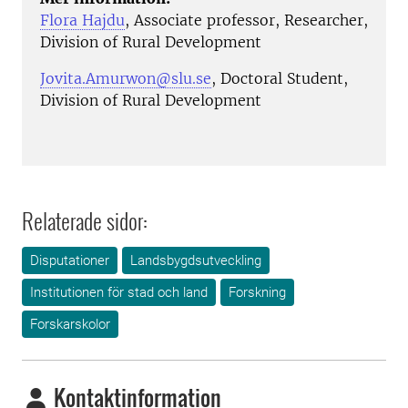
Flora Hajdu
, Associate professor, Researcher,
Division of Rural Development
Jovita.Amurwon@slu.se
, Doctoral Student,
Division of Rural Development
Relaterade sidor:
Disputationer
Landsbygdsutveckling
Institutionen för stad och land
Forskning
Forskarskolor
Kontaktinformation