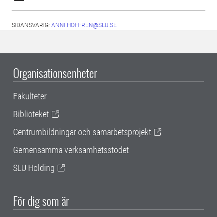
SIDANSVARIG:
ANNI.HOFFREN@SLU.SE
Organisationsenheter
Fakulteter
Biblioteket
Centrumbildningar och samarbetsprojekt
Gemensamma verksamhetsstödet
SLU Holding
För dig som är