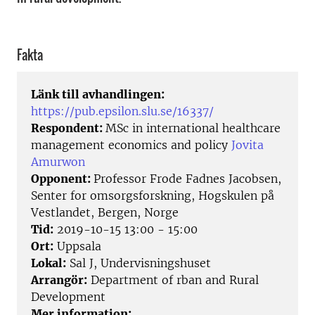
Fakta
Länk till avhandlingen:
https://pub.epsilon.slu.se/16337/
Respondent:
MSc in international healthcare
management economics and policy
Jovita
Amurwon
Opponent:
Professor Frode Fadnes Jacobsen,
Senter for omsorgsforskning, Hogskulen på
Vestlandet, Bergen, Norge
Tid:
2019-10-15 13:00 - 15:00
Ort:
Uppsala
Lokal:
Sal J, Undervisningshuset
Arrangör:
Department of rban and Rural
Development
Mer information: