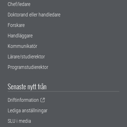
Chef/ledare
Doktorand eller handledare
Forskare
Handläggare
Kommunikatör
Lärare/studierektor
Programstudierektor
Senaste nytt från
Driftinformation
Lediga anställningar
SLU i media