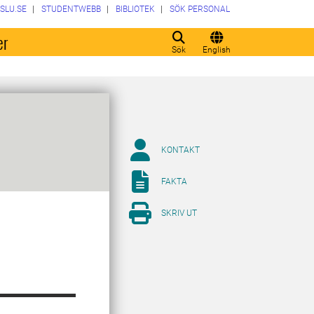
SLU.SE
STUDENTWEBB
BIBLIOTEK
SÖK PERSONAL
er
Sök
English
KONTAKT
FAKTA
SKRIV UT