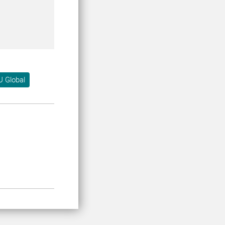
U Global