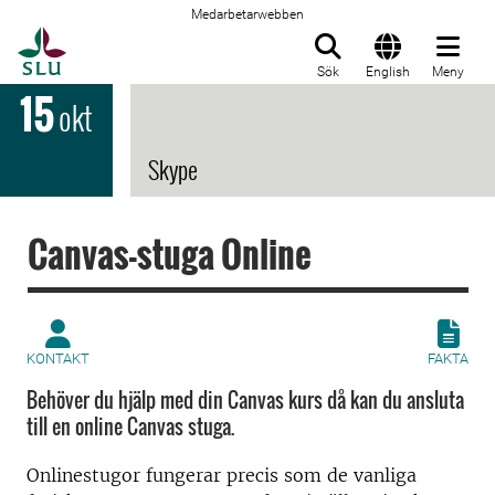
Medarbetarwebben
Till startsida
Sök
English
Meny
15
okt
Skype
Canvas-stuga Online
KONTAKT
FAKTA
Behöver du hjälp med din Canvas kurs då kan du ansluta
till en online Canvas stuga.
Onlinestugor fungerar precis som de vanliga