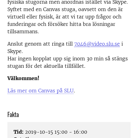
fysiska stugorna men anordnas istället via Skype.
Syftet med en Canvas stuga, oavsett om den är
virtuell eller fysisk, är att vi tar upp frågor och
funderingar och försöker hitta bra lösningar
tillsammans.
Anslut genom att ringa till
7046@video.slu.se
i
Skype.
Har ingen kopplat upp sig inom 30 min så stängs
stugan för det aktuella tillfället.
Välkommen!
Läs mer om Canvas på SLU
.
Fakta
Tid:
2019-10-15 15:00 - 16:00