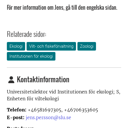
För mer information om Jens, gå till den engelska sidan.
Relaterade sidor:
Ekologi
Vilt- och fiskeförvaltning
Zoologi
Institutionen för ekologi
Kontaktinformation
Universitetslektor vid
Institutionen för ekologi; S,
Enheten för viltekologi
Telefon:
+46581697305, +46706353605
E-post:
jens.persson@slu.se