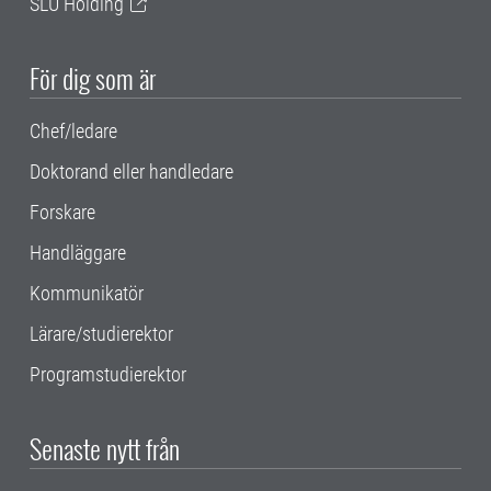
SLU Holding
För dig som är
Chef/ledare
Doktorand eller handledare
Forskare
Handläggare
Kommunikatör
Lärare/studierektor
Programstudierektor
Senaste nytt från