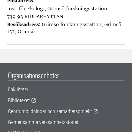
Postadress:
Inst. för Ekologi, Grimsö forskningsstation
739 93 RIDDARHYTTAN
Besöksadress:
Grimsö forskningsstation, Grimsö
152, Grimsö
Organisationsenheter
Fakulteter
Biblioteket
Centrumbildningar och samarbetsprojekt
Gemensamma verksamhetsstödet