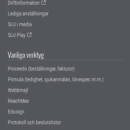
Driftinformation
Lediga anställningar
SLU i media
SLU Play
Vanliga verktyg
Proceedo (beställningar, fakturor)
Primula (ledighet, sjukanmälan, lönespec m.m.)
Webbmejl
ReachMee
Edusign
Protokoll och beslutslistor