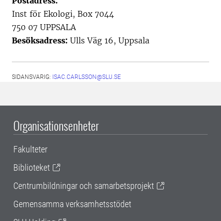
Postadress:
Inst för Ekologi, Box 7044
750 07 UPPSALA
Besöksadress:
Ulls Väg 16, Uppsala
SIDANSVARIG:
ISAC.CARLSSON@SLU.SE
Organisationsenheter
Fakulteter
Biblioteket
Centrumbildningar och samarbetsprojekt
Gemensamma verksamhetsstödet