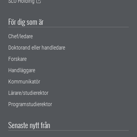
SLU Holding
För dig som är
Chef/ledare
Doktorand eller handledare
Forskare
Handläggare
Kommunikatör
Lärare/studierektor
Programstudierektor
Senaste nytt från