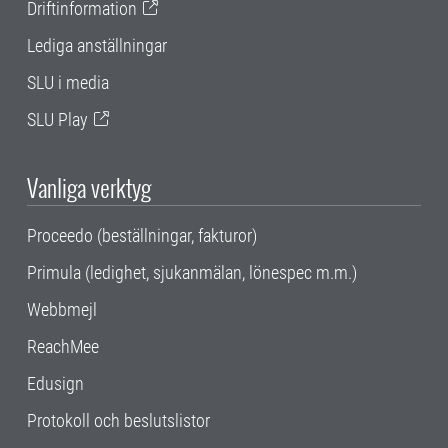
Driftinformation
Lediga anställningar
SLU i media
SLU Play
Vanliga verktyg
Proceedo (beställningar, fakturor)
Primula (ledighet, sjukanmälan, lönespec m.m.)
Webbmejl
ReachMee
Edusign
Protokoll och beslutslistor