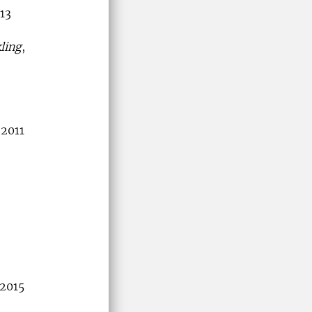
013
ling
,
 2011
 2015