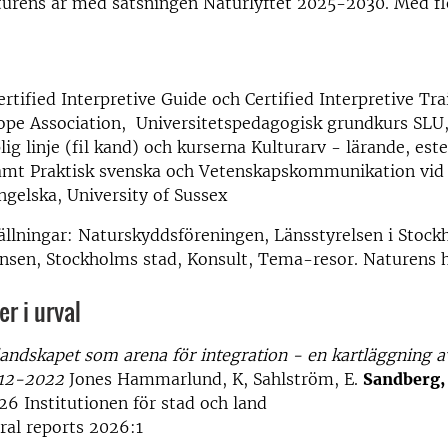
turens år med satsningen Naturlyftet 2025-2030. Med fl
ertified Interpretive Guide och Certified Interpretive Tra
ope Association, Universitetspedagogisk grundkurs SLU,
ig linje (fil kand) och kurserna Kulturarv - lärande, este
 samt Praktisk svenska och Vetenskapskommunikation vi
Engelska, University of Sussex
ällningar: Naturskyddsföreningen, Länsstyrelsen i Stock
kansen, Stockholms stad, Konsult, Tema-resor. Naturens
r i urval
andskapet som arena för integration - en kartläggning a
012-2022
Jones Hammarlund, K, Sahlström, E.
Sandberg,
26 Institutionen för stad och land
ral reports 2026:1