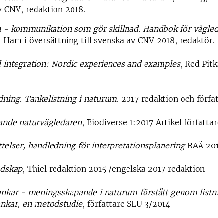
av CNV, redaktion 2018.
n - kommunikation som gör skillnad. Handbok för vägled
, Ham i översättning till svenska av CNV 2018, redaktör.
 integration: Nordic experiences and examples
, Red Pit
ning. Tankelistning i naturum
. 2017 redaktion och förfa
rande naturvägledaren
, Biodiverse 1:2017 Artikel författar
ttelser, handledning för interpretationsplanering
RAÄ 2017
ndskap
, Thiel redaktion 2015 /engelska 2017 redaktion
ankar - meningsskapande i naturum förstått genom listn
ankar, en metodstudie
, författare SLU 3/2014