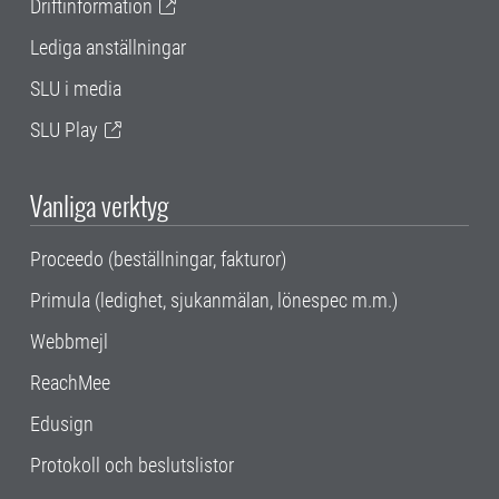
Driftinformation
Lediga anställningar
SLU i media
SLU Play
Vanliga verktyg
Proceedo (beställningar, fakturor)
Primula (ledighet, sjukanmälan, lönespec m.m.)
Webbmejl
ReachMee
Edusign
Protokoll och beslutslistor