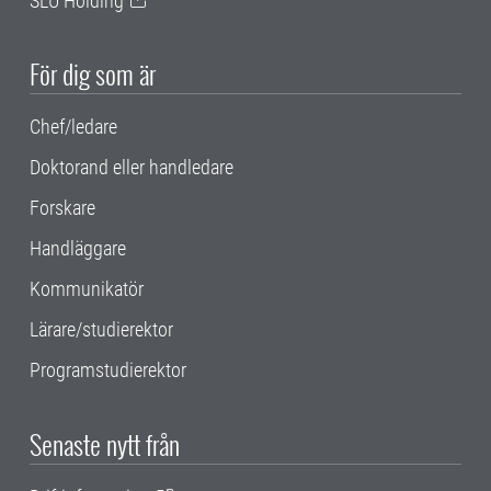
SLU Holding
För dig som är
Chef/ledare
Doktorand eller handledare
Forskare
Handläggare
Kommunikatör
Lärare/studierektor
Programstudierektor
Senaste nytt från