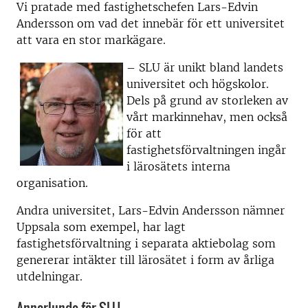
Vi pratade med fastighetschefen Lars-Edvin
Andersson om vad det innebär för ett universitet
att vara en stor markägare.
– SLU är unikt bland landets
universitet och högskolor.
Dels på grund av storleken av
vårt markinnehav, men också
för att
fastighetsförvaltningen ingår
i lärosätets interna
organisation.
Andra universitet, Lars-Edvin Andersson nämner
Uppsala som exempel, har lagt
fastighetsförvaltning i separata aktiebolag som
genererar intäkter till lärosätet i form av årliga
utdelningar.