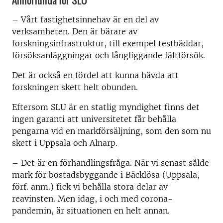
Annorlunda för SLU
– Vårt fastighetsinnehav är en del av
verksamheten. Den är bärare av
forskningsinfrastruktur, till exempel testbäddar,
försöksanläggningar och långliggande fältförsök.
Det är också en fördel att kunna hävda att
forskningen skett helt obunden.
Eftersom SLU är en statlig myndighet finns det
ingen garanti att universitetet får behålla
pengarna vid en markförsäljning, som den som nu
skett i Uppsala och Alnarp.
– Det är en förhandlingsfråga. När vi senast sålde
mark för bostadsbyggande i Bäcklösa (Uppsala,
förf. anm.) fick vi behålla stora delar av
reavinsten. Men idag, i och med corona-
pandemin, är situationen en helt annan.