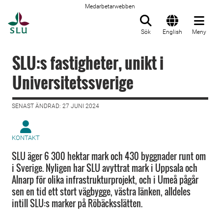
Medarbetarwebben
Till startsida
Sök
English
Meny
SLU:s fastigheter, unikt i
Universitetssverige
SENAST ÄNDRAD: 27 JUNI 2024
KONTAKT
SLU äger 6 300 hektar mark och 430 byggnader runt om
i Sverige. Nyligen har SLU avyttrat mark i Uppsala och
Alnarp för olika infrastrukturprojekt, och i Umeå pågår
sen en tid ett stort vägbygge, västra länken, alldeles
intill SLU:s marker på Röbäcksslätten.