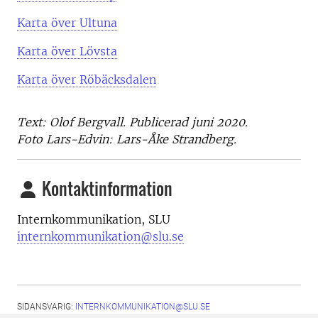
Karta över Ultuna
Karta över Lövsta
Karta över Röbäcksdalen
Text: Olof Bergvall. Publicerad juni 2020.
Foto Lars-Edvin: Lars-Åke Strandberg.
Kontaktinformation
Internkommunikation, SLU
internkommunikation@slu.se
SIDANSVARIG:
INTERNKOMMUNIKATION@SLU.SE