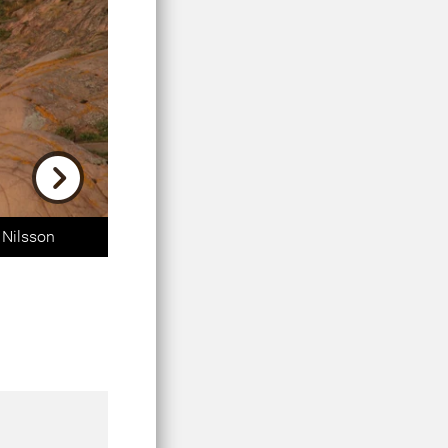
Next
 Nilsson