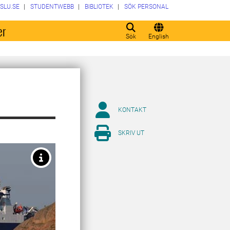
SLU.SE
STUDENTWEBB
BIBLIOTEK
SÖK PERSONAL
er
Sök
English
KONTAKT
SKRIV UT