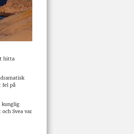
t hitta
 dramatisk
 fel på
 kunglig
t och Svea var