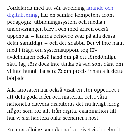
Fördelarna med att vår avdelning
lärande och
digitalisering
, har en samlad kompetens inom
pedagogik, utbildningssystem och media i
undervisningen blev i och med krisen också
uppenbar – lärarna behövde svar på alla dessa
delar samtidigt – och det snabbt. Det vi inte hann
med i fråga om systemsupport tog IT-
avdelningen också hand om på ett föredömligt
sätt. Jag törs dock inte tänka på vad som hänt om
vi inte hunnit lansera Zoom precis innan allt detta
började.
Alla lärosäten har också visat en stor öppenhet i
att dela goda idéer och material, och i våra
nationella nätverk diskuteras det nu livligt kring
frågor som rör allt från digital examination till
hur vi ska hantera olika scenarier i höst.
En omställning som denna har givetvis inneburit