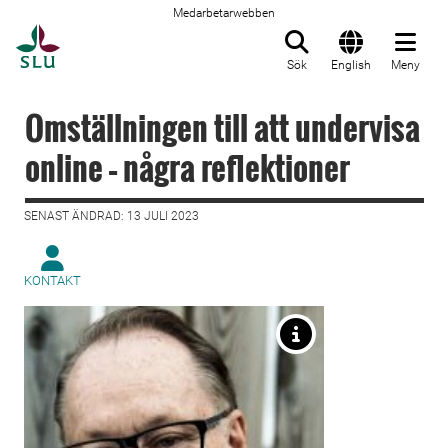
Medarbetarwebben
Till startsida
Sök
English
Meny
Omställningen till att undervisa
online – några reflektioner
SENAST ÄNDRAD: 13 JULI 2023
KONTAKT