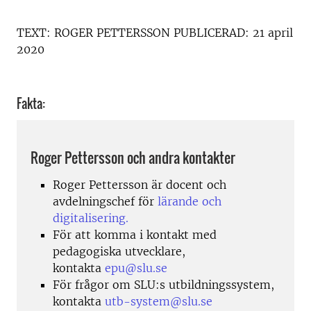
TEXT:
ROGER PETTERSSON
PUBLICERAD:
21 april
2020
Fakta:
Roger Pettersson och andra kontakter
Roger Pettersson är docent och
avdelningschef för
lärande och
digitalisering.
För att komma i kontakt med
pedagogiska utvecklare,
kontakta
epu@slu.se
För frågor om SLU:s utbildningssystem,
kontakta
utb-system@slu.se