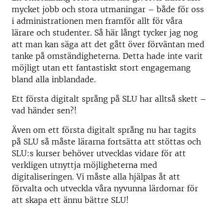
mycket jobb och stora utmaningar – både för oss
i administrationen men framför allt för våra
lärare och studenter. Så här långt tycker jag nog
att man kan säga att det gått över förväntan med
tanke på omständigheterna. Detta hade inte varit
möjligt utan ett fantastiskt stort engagemang
bland alla inblandade.
Ett första digitalt språng på SLU har alltså skett –
vad händer sen?!
Även om ett första digitalt språng nu har tagits
på SLU så måste lärarna fortsätta att stöttas och
SLU:s kurser behöver utvecklas vidare för att
verkligen utnyttja möjligheterna med
digitaliseringen. Vi måste alla hjälpas åt att
förvalta och utveckla våra nyvunna lärdomar för
att skapa ett ännu bättre SLU!