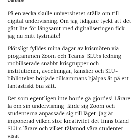
På en vecka skulle universitetet ställa om till
digital undervisning. Om jag tidigare tyckt att det
gått lite för långsamt med digitaliseringen fick
jag nu mitt lystmäte!
Plötsligt fylldes mina dagar av krismöten via
programmen Zoom och Teams. SLU:s ledning
mobiliserade snabbt krisgrupper och
institutioner, avdelningar, kanslier och SLU-
biblioteket började tillsammans hjälpas åt på ett
fantastiskt bra sätt.
Det som egentligen inte borde gå gjordes! Lärare
la om sin undervisning, lärde sig Zoom och
studenterna anpassade sig till läget. Jag är
imponerad vilken stor kreativitet det finns bland
SLU:s lärare och vilket tålamod våra studenter
visat.