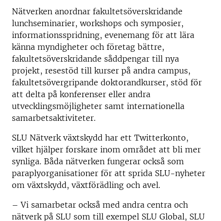
Nätverken anordnar fakultetsöverskridande
lunchseminarier, workshops och symposier,
informationsspridning, evenemang för att lära
känna myndigheter och företag bättre,
fakultetsöverskridande såddpengar till nya
projekt, resestöd till kurser på andra campus,
fakultetsövergripande doktorandkurser, stöd för
att delta på
konferenser eller andra
utvecklingsmöjligheter samt internationella
samarbetsaktiviteter.
SLU Nätverk växtskydd
har ett Twitterkonto,
vilket hjälper forskare inom området att bli mer
synliga.
Båda nätverken fungerar också som
paraplyorganisationer för att sprida SLU-nyheter
om växtskydd, växtförädling och avel.
– Vi samarbetar också med andra centra och
nätverk på SLU som till exempel SLU Global, SLU