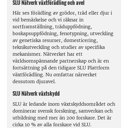
SLU Nätverk växtförädling och avel
Här ses förädling av grödor, träd eller djur i
vid bemärkelse och vi räknar in
sortframställning
, träduppfödning,
boskapsuppfödning, fenotypning, utveckling
av genetiska resurser, domesticering,
teknikutveckling och studier av specifika
mekanismer.
Nätverket har ett
världsomspännande partnerskap och är en
fortsättning på den tidigare SLU Plattform
växtförädling. Nu omfattar närverket
dessutom djuravel.
SLU Nätverk växtskydd
SLU är ledande inom växtskyddsområdet och
dominerar svensk forskning, samverkan och
utbildning med mer än 200 forskare.
Det är
cirka 10 % av alla forskare vid SLU.