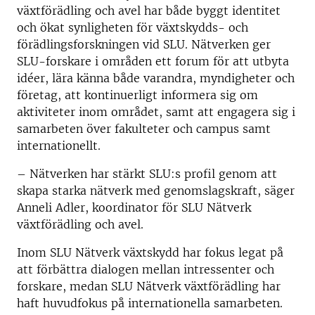
växtförädling och avel
har både byggt identitet
och ökat synligheten för växtskydds- och
förädlingsforskningen vid SLU.
Nätverken ger
SLU-forskare i områden ett forum för att utbyta
idéer, lära känna både varandra, myndigheter och
företag, att kontinuerligt informera sig om
aktiviteter inom området, samt att engagera sig i
samarbeten över fakulteter och campus samt
internationellt.
– Nätverken har stärkt SLU:s profil genom att
skapa starka nätverk med genomslagskraft, säger
Anneli Adler, koordinator för
SLU Nätverk
växtförädling och avel
.
Inom SLU Nätverk växtskydd
har fokus legat på
att förbättra dialogen mellan intressenter och
forskare, medan
SLU Nätverk växtförädling har
haft huvudfokus
på internationella samarbeten.