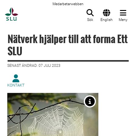
Medarbetarwebben
Till startsida
Sök
English
Meny
Nätverk hjälper till att forma Ett
SLU
SENAST ÄNDRAD: 07 JULI 2023
KONTAKT