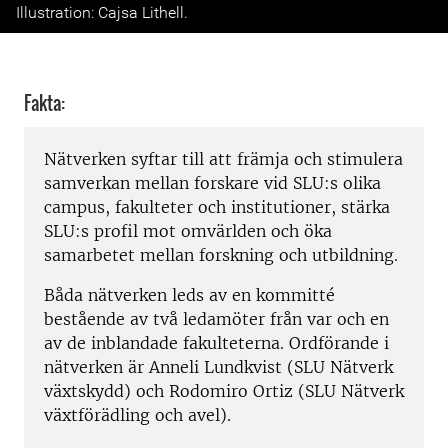
Illustration: Cajsa Lithell.
Fakta:
Nätverken syftar till att främja och stimulera
samverkan mellan forskare vid SLU:s olika
campus, fakulteter och institutioner, stärka
SLU:s profil mot omvärlden och öka
samarbetet mellan forskning och utbildning.
Båda nätverken leds av en kommitté
bestående av två ledamöter från var och en
av de inblandade fakulteterna.
Ordförande i
nätverken är Anneli Lundkvist (
SLU Nätverk
växtskydd
) och Rodomiro Ortiz (
SLU Nätverk
växtförädling och avel
).