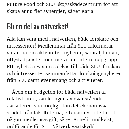
Future Food och SLU Skogsskadecentrum för att
skapa ännu fler synergier, säger Katja.
Bli en del av nätverket!
Alla kan vara med i nätverken, både forskare och
intressenter!
Medlemmar från SLU informerar
varandra om aktiviteter, nyheter, samtal, kurser,
utlysta tjänster med mera i en intern mejlgrupp.
Ett nyhetsbrev som skickas till både SLU-forskare
och intressenter sammanfattar forskningsnyheter
från SLU samt evenemang och aktiviteter.
– Även om budgeten för båda nätverken är
relativt liten, skulle ingen av ovanstående
aktiviteter vara möjlig utan det ekonomiska
stödet från fakulteterna, eftersom vi inte tar ut
någon medlemsavgift, säger Anneli
Lundkvist,
ordförande för
SLU Nätverk växtskydd
.