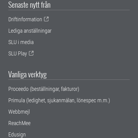
Senaste nytt från
Driftinformation
Lediga anställningar
SLU i media
SLU Play
Vanliga verktyg
Proceedo (beställningar, fakturor)
Primula (ledighet, sjukanmälan, lönespec m.m.)
Webbmejl
ReachMee
Edusign