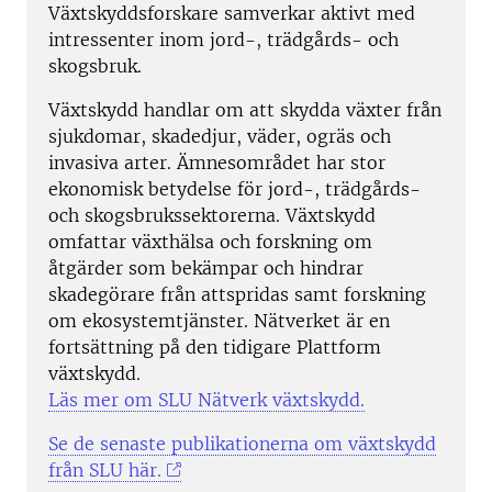
Växtskyddsforskare samverkar aktivt med
intressenter inom jord-, trädgårds- och
skogsbruk.
Växtskydd handlar om att skydda växter från
sjukdomar, skadedjur, väder, ogräs och
invasiva arter.
Ämnesområdet har stor
ekonomisk betydelse för jord-, trädgårds-
och skogsbrukssektorerna.
Växtskydd
omfattar växthälsa och forskning om
åtgärder som bekämpar och hindrar
skadegörare från attspridas samt forskning
om ekosystemtjänster.
Nätverket är en
fortsättning på den tidigare Plattform
växtskydd.
Läs mer om SLU Nätverk växtskydd.
Se de senaste publikationerna om växtskydd
från SLU här.