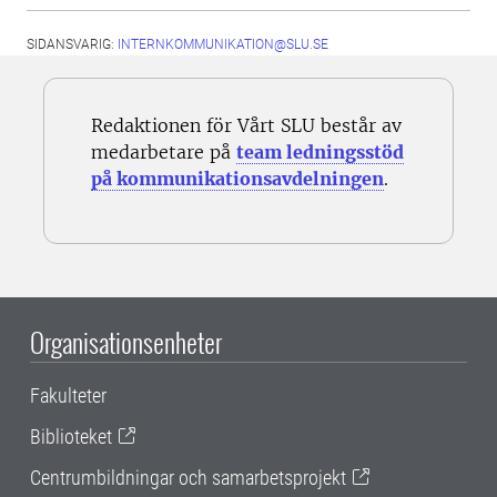
SIDANSVARIG:
INTERNKOMMUNIKATION@SLU.SE
Redaktionen för Vårt SLU består av
medarbetare på
team ledningsstöd
på kommunikationsavdelningen
.
Organisationsenheter
Fakulteter
Biblioteket
Centrumbildningar och samarbetsprojekt