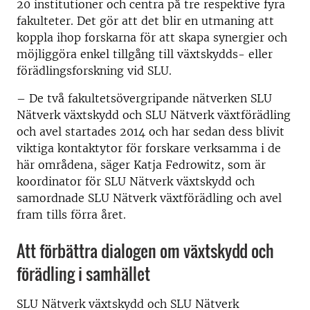
20 institutioner och centra på tre respektive fyra
fakulteter.
Det gör att det blir en utmaning att
koppla ihop forskarna för att skapa synergier och
möjliggöra enkel tillgång till växtskydds- eller
förädlingsforskning vid SLU.
– De två fakultetsövergripande nätverken
SLU
Nätverk växtskydd
och
SLU Nätverk växtförädling
och avel
startades 2014 och har sedan dess blivit
viktiga kontaktytor för forskare verksamma i de
här områdena, säger Katja Fedrowitz, som är
koordinator för
SLU Nätverk växtskydd
och
samordnade
SLU Nätverk växtförädling och avel
fram tills förra året.
Att förbättra dialogen om växtskydd och
förädling i samhället
SLU Nätverk växtskydd
och
SLU Nätverk