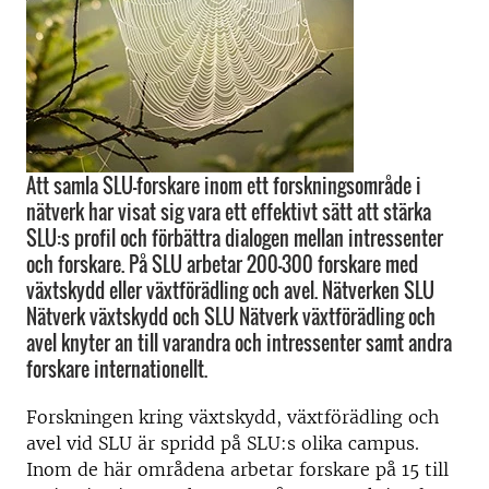
Att samla SLU-forskare inom ett forskningsområde i
nätverk har visat sig vara ett effektivt sätt att stärka
SLU:s profil och förbättra dialogen mellan intressenter
och forskare. På SLU arbetar 200–300 forskare med
växtskydd eller växtförädling och avel. Nätverken SLU
Nätverk växtskydd och SLU Nätverk växtförädling och
avel knyter an till varandra och intressenter samt andra
forskare internationellt.
Forskningen kring växtskydd, växtförädling och
avel vid SLU är spridd på SLU:s olika campus.
Inom de här områdena arbetar forskare på 15 till