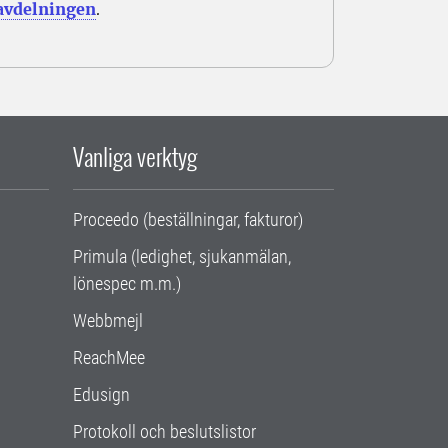
avdelningen
.
Vanliga verktyg
Proceedo (beställningar, fakturor)
Primula (ledighet, sjukanmälan,
lönespec m.m.)
Webbmejl
ReachMee
Edusign
Protokoll och beslutslistor