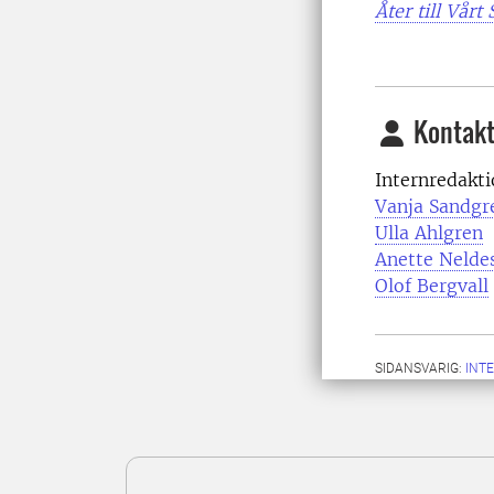
Åter till Vårt
Kontakt
Internredakt
Vanja Sandgr
Ulla Ahlgren
Anette Nelde
Olof Bergvall
SIDANSVARIG:
INT