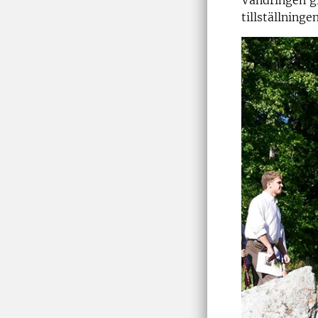
Vandringen gic
tillställningen