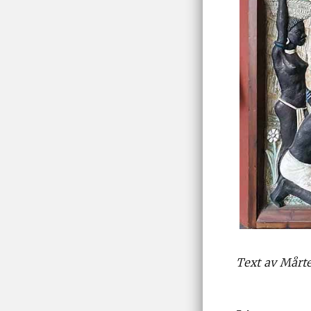
Text av Mårte