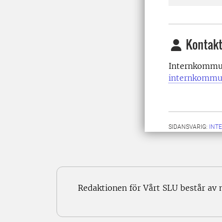
Kontakt
Internkommun
internkommu
SIDANSVARIG:
INT
Redaktionen för Vårt SLU består av