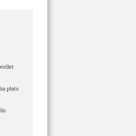
tellet
ha plats
för