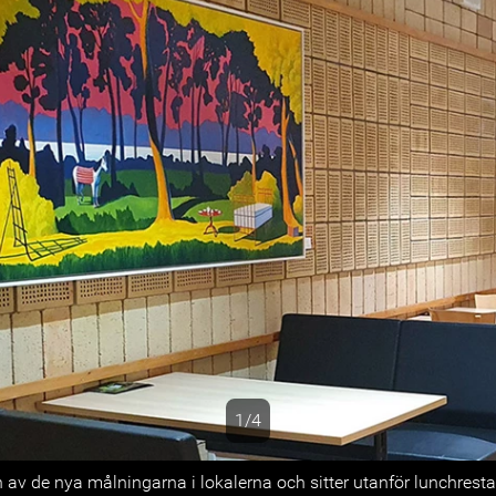
1/4
s
en av de nya målningarna i lokalerna och sitter utanför lunchres