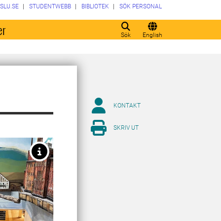
SLU.SE
STUDENTWEBB
BIBLIOTEK
SÖK PERSONAL
er
Sök
English
KONTAKT
SKRIV UT