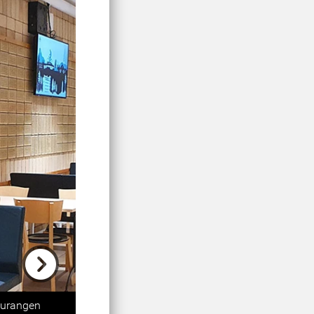
Next
taurangen