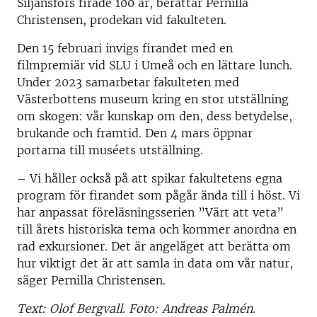
Siljansfors firade 100 år, berättar Pernilla
Christensen, prodekan vid fakulteten.
Den 15 februari invigs firandet med en
filmpremiär vid SLU i Umeå och en lättare lunch.
Under 2023 samarbetar fakulteten med
Västerbottens museum kring en stor utställning
om skogen: vår kunskap om den, dess betydelse,
brukande och framtid. Den 4 mars öppnar
portarna till muséets utställning.
– Vi håller också på att spikar fakultetens egna
program för firandet som pågår ända till i höst. Vi
har anpassat föreläsningsserien ”Värt att veta”
till årets historiska tema och kommer anordna en
rad exkursioner. Det är angeläget att berätta om
hur viktigt det är att samla in data om vår natur,
säger Pernilla Christensen.
Text: Olof Bergvall. Foto: Andreas Palmén.