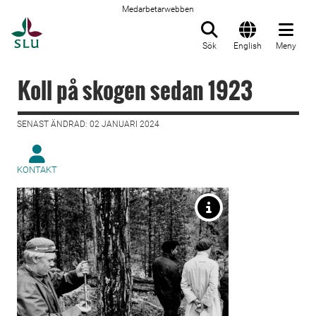
Medarbetarwebben
Till startsida
Sök
English
Meny
Koll på skogen sedan 1923
SENAST ÄNDRAD: 02 JANUARI 2024
KONTAKT