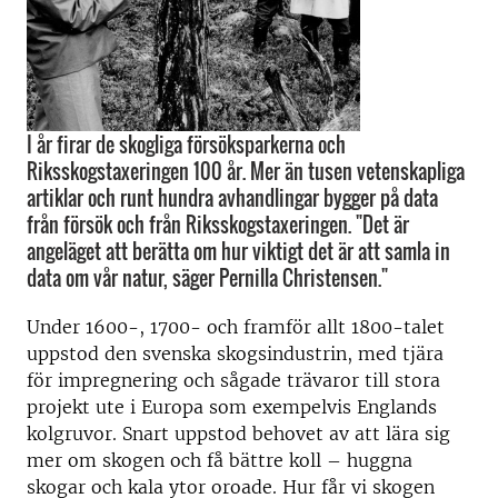
I år firar de skogliga försöksparkerna och
Riksskogstaxeringen 100 år. Mer än tusen vetenskapliga
artiklar och runt hundra avhandlingar bygger på data
från försök och från Riksskogstaxeringen. "Det är
angeläget att berätta om hur viktigt det är att samla in
data om vår natur, säger Pernilla Christensen."
Under 1600-, 1700- och framför allt 1800-talet
uppstod den svenska skogsindustrin, med tjära
för impregnering och sågade trävaror till stora
projekt ute i Europa som exempelvis Englands
kolgruvor. Snart uppstod behovet av att lära sig
mer om skogen och få bättre koll – huggna
skogar och kala ytor oroade. Hur får vi skogen