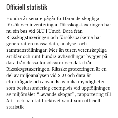
Officiell statistik
Hundra år senare pågår fortfarande skogliga
försök och inventeringar. Riksskogstaxeringen har
nu sin bas vid SLU i Umeå. Data från
Riksskogstaxeringen och försöksparkerna har
genererat en massa data, analyser och
sammanställningar. Mer än tusen vetenskapliga
artiklar och runt hundra avhandlingar bygger på
data från dessa försöksytor och data från
Riksskogstaxeringen. Riksskogstaxeringen är en
del av miljöanalysen vid SLU och data är
efterfrågade och används av olika myndigheter
som beslutsunderlag exemplvis vid uppföljningen
av miljömålet ”Levande skogar”, rapportering till
Art- och habitatdirektivet samt som officiell
statistik.