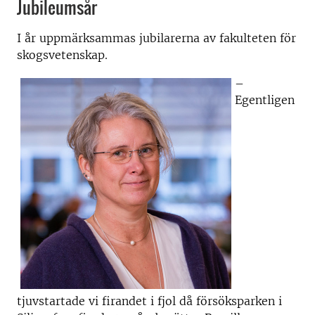
Jubileumsår
I år uppmärksammas jubilarerna av fakulteten för
skogsvetenskap.
–
Egentligen
tjuvstartade vi firandet i fjol då försöksparken i