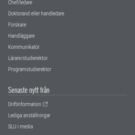
Chef/ledare
Doktorand eller handledare
Forskare
Handläggare
Kommunikatör
Lärare/studierektor
Programstudierektor
Senaste nytt från
Driftinformation
Lediga anställningar
SLU i media