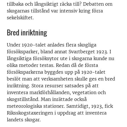
tillbaka och långsiktigt räcka till? Debatten om
skogarnas tillstånd var intensiv kring förra
sekelskiftet.
Bred inriktning
Under 1920-talet anlades flera skogliga
försöksparker, bland annat Svartberget 1923. I
långsiktiga försöksytor ute i skogarna kunde nu
olika metoder testas. Redan då de första
försöksparkerna byggdes upp på 1920-talet
beslöt man att verksamheten skulle ges en bred
inriktning. Stora resurser satsades på att
inventera markförhållanden, vegetation och
skogstillstånd. Man inrättade också
meteorologiska stationer. Samtidigt, 1923, fick
Riksskogstaxeringen i uppdrag att inventera
landets skogar.