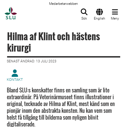
Medarbetarwebben
Till startsida
Sök
English
Meny
Hilma af Klint och hästens
kirurgi
SENAST ÄNDRAD: 13 JULI 2023
KONTAKT
Bland SLU:s konskatter finns en samling som är lite
extraordinär. På Veterinärmuseet finns illustrationer i
original, tecknade av Hilma af Klint, mest känd som en
pionjär inom den abstrakta konsten. Nu kan vem som
helst få tillgång till bilderna som nyligen blivit
digitaliserade.