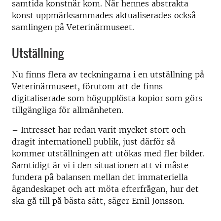
samtida konstnär kom. När hennes abstrakta
konst uppmärksammades aktualiserades också
samlingen på Veterinärmuseet.
Utställning
Nu finns flera av teckningarna i en utställning på
Veterinärmuseet, förutom att de finns
digitaliserade som högupplösta kopior som görs
tillgängliga för allmänheten.
– Intresset har redan varit mycket stort och
dragit internationell publik, just därför så
kommer utställningen att utökas med fler bilder.
Samtidigt är vi i den situationen att vi måste
fundera på balansen mellan det immateriella
ägandeskapet och att möta efterfrågan, hur det
ska gå till på bästa sätt, säger Emil Jonsson.