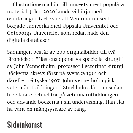
– Illustrationerna hör till museets mest populära
material. Julen 2020 kunde vi börja med
överföringen tack vare att Veterinärmuseet
började samverka med Uppsala Universitet och
Göteborgs Universitet som redan hade den
digitala databasen.
Samlingen består av 200 originalbilder till två
läroböcker: ”Hästens operativa speciella kirurgi”
av John Vennerholm, professor i veterinär kirurgi.
Böckerna skrevs först på svenska 1901 och
därefter på tyska 1907. John Vennerholm gick
veterinärutbildningen i Stockholm där han sedan
blev lärare och rektor på veterinärutbildningen
och använde böckerna i sin undervisning. Han ska
ha varit en mångsysslare av rang.
Sidoinkomst