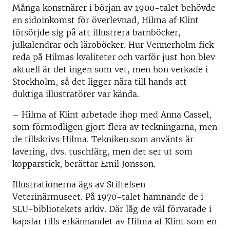
Många konstnärer i början av 1900-talet behövde
en sidoinkomst för överlevnad, Hilma af Klint
försörjde sig på att illustrera barnböcker,
julkalendrar och läroböcker. Hur Vennerholm fick
reda på Hilmas kvaliteter och varför just hon blev
aktuell är det ingen som vet, men hon verkade i
Stockholm, så det ligger nära till hands att
duktiga illustratörer var kända.
– Hilma af Klint arbetade ihop med Anna Cassel,
som förmodligen gjort flera av teckningarna, men
de tillskrivs Hilma. Tekniken som använts är
lavering, dvs. tuschfärg, men det ser ut som
kopparstick, berättar Emil Jonsson.
Illustrationerna ägs av Stiftelsen
Veterinärmuseet. På 1970-talet hamnande de i
SLU-bibliotekets arkiv. Där låg de väl förvarade i
kapslar tills erkännandet av Hilma af Klint som en