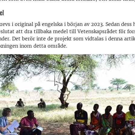
el
revs i original på engelska i början av 2023. Sedan dess 
slutat att dra tillbaka medel till Vetenskapsrådet för for
der. Det berör inte de projekt som vidtalas i denna arti
skningen inom detta område.