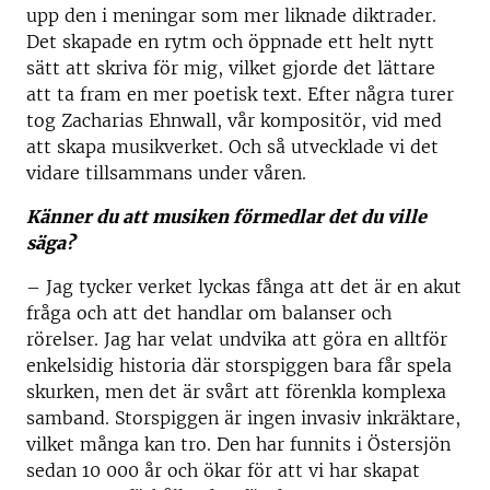
upp den i meningar som mer liknade diktrader.
Det skapade en rytm och öppnade ett helt nytt
sätt att skriva för mig, vilket gjorde det lättare
att ta fram en mer poetisk text. Efter några turer
tog Zacharias Ehnwall, vår kompositör, vid med
att skapa musikverket. Och så utvecklade vi det
vidare tillsammans under våren.
Känner du att musiken förmedlar det du ville
säga?
– Jag tycker verket lyckas fånga att det är en akut
fråga och att det handlar om balanser och
rörelser. Jag har velat undvika att göra en alltför
enkelsidig historia där storspiggen bara får spela
skurken, men det är svårt att förenkla komplexa
samband. Storspiggen är ingen invasiv inkräktare,
vilket många kan tro. Den har funnits i Östersjön
sedan 10 000 år och ökar för att vi har skapat