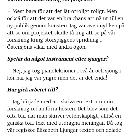
– Mest bara för att det lät otroligt roligt. Men
också för att det var en bra chans att nå ut till en
ny publik genom konsten. Jag var även nyfiken på
att se om projektet skulle få mig att se på vår
forskning kring storspiggens spridning i
Östersjöns vikar med andra ögon.
Spelar du något instrument eller sjunger?
– Nej, jag tog pianolektioner i två år och sjöng i
kör när jag var yngre men det är det enda!
Hur gick arbetet till?
– Jag började med att skriva en text om min
forskning redan förra hösten. Det blev som det
ofta blir när man skriver vetenskapligt, alltså en
ganska torr text med utdragna meningar. Då tog
vår regissör Elisabeth Ljungar texten och delade