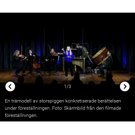
1/3
Previous
Next
En trämodell av storspiggen konkretiserade berättelsen
under föreställningen. Foto: Skärmbild från den filmade
föreställningen.