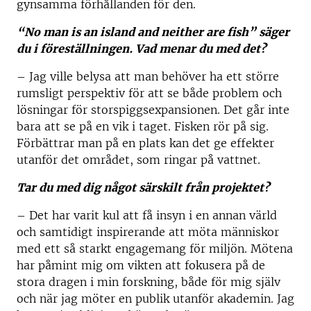
gynsamma förhållanden för den.
“No man is an island and neither are fish” säger
du i föreställningen. Vad menar du med det?
– Jag ville belysa att man behöver ha ett större
rumsligt perspektiv för att se både problem och
lösningar för storspiggsexpansionen. Det går inte
bara att se på en vik i taget. Fisken rör på sig.
Förbättrar man på en plats kan det ge effekter
utanför det området, som ringar på vattnet.
Tar du med dig något särskilt från projektet?
– Det har varit kul att få insyn i en annan värld
och samtidigt inspirerande att möta människor
med ett så starkt engagemang för miljön. Mötena
har påmint mig om vikten att fokusera på de
stora dragen i min forskning, både för mig själv
och när jag möter en publik utanför akademin. Jag