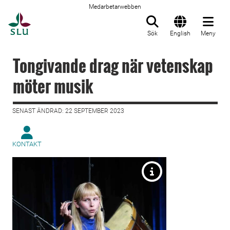
Medarbetarwebben
Till startsida
Sök
English
Meny
Tongivande drag när vetenskap
möter musik
SENAST ÄNDRAD: 22 SEPTEMBER 2023
KONTAKT