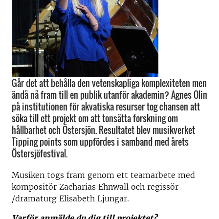
Går det att behålla den vetenskapliga komplexiteten men
ändå nå fram till en publik utanför akademin? Agnes Olin
på institutionen för akvatiska resurser tog chansen att
söka till ett projekt om att tonsätta forskning om
hållbarhet och Östersjön. Resultatet blev musikverket
Tipping points som uppfördes i samband med årets
Östersjöfestival.
Musiken togs fram genom ett teamarbete med
kompositör Zacharias Ehnwall och regissör
/dramaturg Elisabeth Ljungar.
Varför anmälde du dig till projektet?