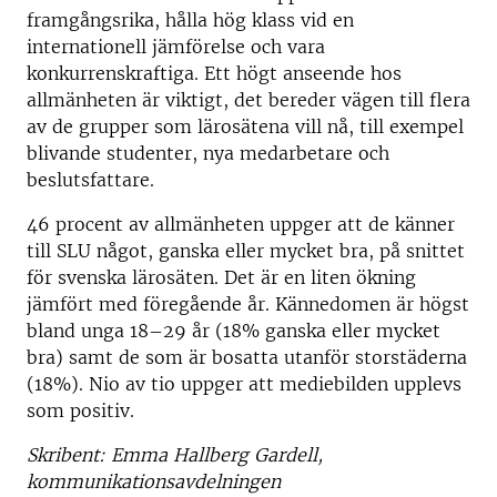
framgångsrika, hålla hög klass vid en
internationell jämförelse och vara
konkurrenskraftiga. Ett högt anseende hos
allmänheten är viktigt, det bereder vägen till flera
av de grupper som lärosätena vill nå, till exempel
blivande studenter, nya medarbetare och
beslutsfattare.
46 procent av allmänheten uppger att de känner
till SLU något, ganska eller mycket bra, på snittet
för svenska lärosäten. Det är en liten ökning
jämfört med föregående år. Kännedomen är högst
bland unga 18–29 år (18% ganska eller mycket
bra) samt de som är bosatta utanför storstäderna
(18%). Nio av tio uppger att mediebilden upplevs
som positiv.
Skribent: Emma Hallberg Gardell,
kommunikationsavdelningen