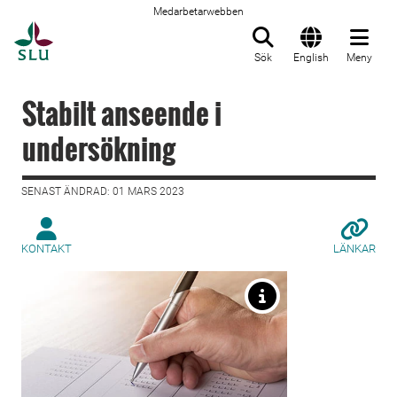
Medarbetarwebben
Till startsida
Sök
English
Meny
Stabilt anseende i
undersökning
SENAST ÄNDRAD: 01 MARS 2023
KONTAKT
LÄNKAR