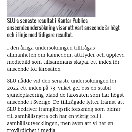
SLU:s senaste resultat i Kantar Publics
anseendeundersökning visar att vårt anseende är högt
och i linje med tidigare resultat.
I den årliga undersökningen tillfrågas
allmänheten om kännedom, attityder och upplevd
mediebild som tillsammans skapar ett index för
anseende för lärosäten.
SLU nådde vid den senaste undersökningen för
2022 ett index på 73, vilket ger oss en stabil
sjundeplacering bland de lärosäten som har högst
anseende i Sverige. De tillfrågade lyfter främst att
SLU bedriver framgångsrik forskning som bidrar
till samhällsnytta och har en viktig roll i
samhällsutvecklingen, men även att vi har en
trovärdighet i media.