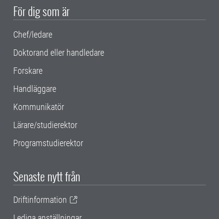
För dig som är
Chef/ledare
Doktorand eller handledare
Forskare
Handläggare
Kommunikatör
Lärare/studierektor
Programstudierektor
Senaste nytt från
Driftinformation
Lediga anställningar