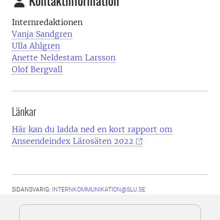
Kontaktinformation
Internredaktionen
Vanja Sandgren
Ulla Ahlgren
Anette Neldestam Larsson
Olof Bergvall
Länkar
Här kan du ladda ned en kort rapport om
Anseendeindex Lärosäten 2022
SIDANSVARIG:
INTERNKOMMUNIKATION@SLU.SE