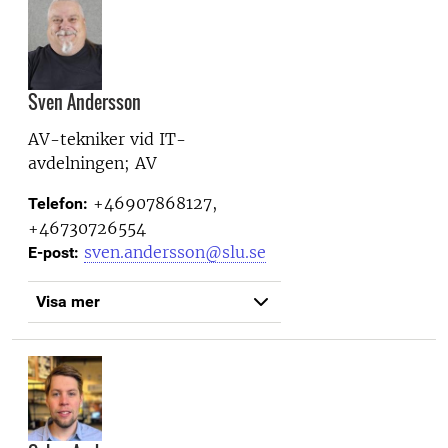
Sven Andersson
AV-tekniker vid
IT-
avdelningen; AV
+46907868127,
Telefon:
+46730726554
sven.andersson@slu.se
E-post:
Visa mer