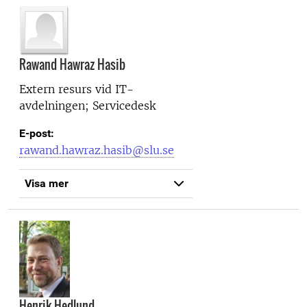
Rawand Hawraz Hasib
Extern resurs vid
IT-
avdelningen; Servicedesk
E-post:
rawand.hawraz.hasib@slu.se
Visa mer
Henrik Hedlund