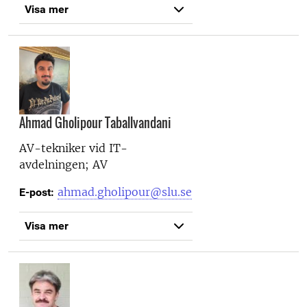
Visa mer
Ahmad Gholipour Taballvandani
AV-tekniker vid
IT-
avdelningen; AV
ahmad.gholipour@slu.se
E-post:
Visa mer