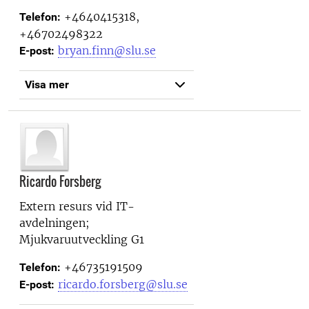
+4640415318,
Telefon:
+46702498322
bryan.finn@slu.se
E-post:
Visa mer
Ricardo Forsberg
Extern resurs vid
IT-
avdelningen;
Mjukvaruutveckling G1
+46735191509
Telefon:
ricardo.forsberg@slu.se
E-post: