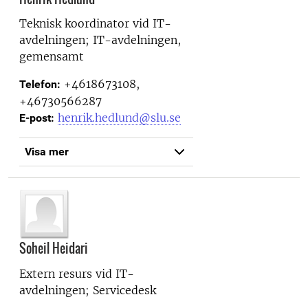
Teknisk koordinator vid
IT-
avdelningen; IT-avdelningen,
gemensamt
+4618673108,
Telefon:
+46730566287
henrik.hedlund@slu.se
E-post:
Visa mer
Soheil Heidari
Extern resurs vid
IT-
avdelningen; Servicedesk