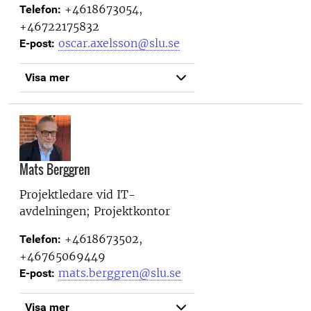
+4618673054,
Telefon:
+46722175832
oscar.axelsson@slu.se
E-post:
Visa mer
Mats Berggren
Projektledare vid
IT-
avdelningen; Projektkontor
+4618673502,
Telefon:
+46765069449
mats.berggren@slu.se
E-post:
Visa mer