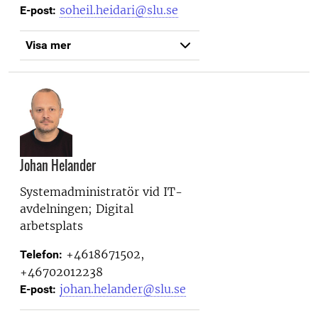
soheil.heidari@slu.se
E-post:
Visa mer
Johan Helander
Systemadministratör vid
IT-
avdelningen; Digital
arbetsplats
+4618671502,
Telefon:
+46702012238
johan.helander@slu.se
E-post: