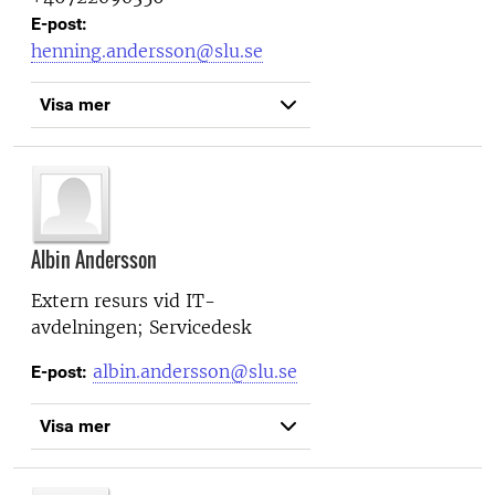
E-post:
henning.andersson@slu.se
Visa mer
Albin Andersson
Extern resurs vid
IT-
avdelningen; Servicedesk
albin.andersson@slu.se
E-post:
Visa mer