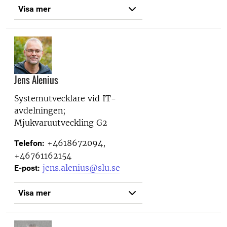
Visa mer
Jens Alenius
Systemutvecklare vid
IT-
avdelningen;
Mjukvaruutveckling G2
+4618672094,
Telefon:
+46761162154
jens.alenius@slu.se
E-post:
Visa mer