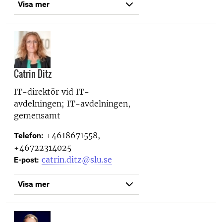
Visa mer
Catrin Ditz
IT-direktör vid
IT-
avdelningen; IT-avdelningen,
gemensamt
+4618671558,
Telefon:
+46722314025
catrin.ditz@slu.se
E-post:
Visa mer