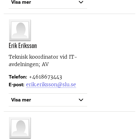
Visa mer
Erik Eriksson
Teknisk koordinator vid
IT-
avdelningen; AV
+4618673443
Telefon:
erik.eriksson@slu.se
E-post:
Visa mer