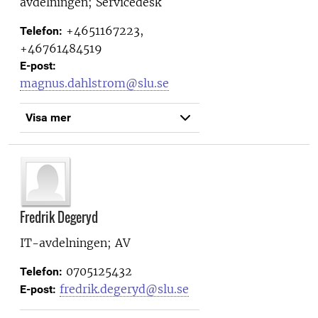
avdelningen; Servicedesk
+4651167223,
Telefon:
+46761484519
E-post:
magnus.dahlstrom@slu.se
Visa mer
Fredrik Degeryd
IT-avdelningen; AV
0705125432
Telefon:
fredrik.degeryd@slu.se
E-post: