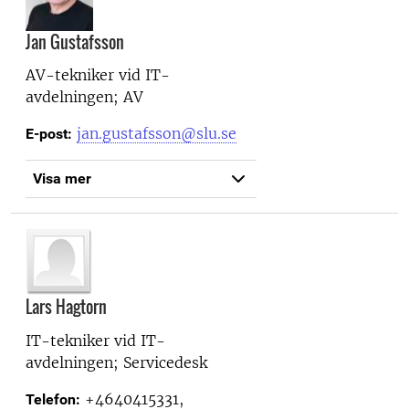
Jan Gustafsson
AV-tekniker vid
IT-
avdelningen; AV
jan.gustafsson@slu.se
E-post:
Visa mer
Lars Hagtorn
IT-tekniker vid
IT-
avdelningen; Servicedesk
+4640415331,
Telefon: