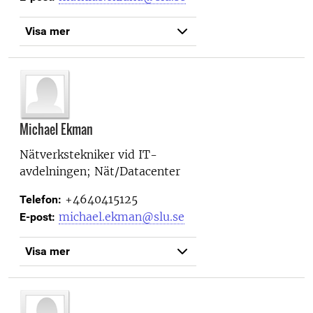
Visa mer
Michael Ekman
Nätverkstekniker vid
IT-
avdelningen; Nät/Datacenter
+4640415125
Telefon:
michael.ekman@slu.se
E-post:
Visa mer