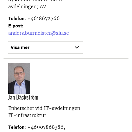
avdelningen; AV
+4618672766
Telefon:
E-post:
anders.burmeister@slu.se
Visa mer
Jan Bäckström
Enhetschef vid
IT-avdelningen;
IT-infrastruktur
+46907868386,
Telefon: