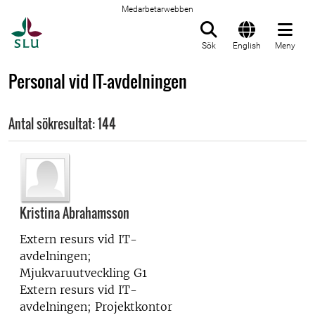
Medarbetarwebben
Till startsida
Sök
English
Meny
Personal vid IT-avdelningen
Antal sökresultat: 144
Kristina Abrahamsson
Extern resurs vid
IT-
avdelningen;
Mjukvaruutveckling G1
Extern resurs vid
IT-
avdelningen; Projektkontor