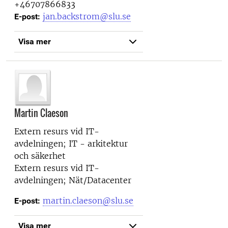
+46707866833
jan.backstrom@slu.se
E-post:
Visa mer
Martin Claeson
Extern resurs vid
IT-
avdelningen; IT - arkitektur
och säkerhet
Extern resurs vid
IT-
avdelningen; Nät/Datacenter
martin.claeson@slu.se
E-post:
Visa mer