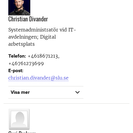
Christian Divander
Systemadministratör vid
IT-
avdelningen; Digital
arbetsplats
+4618671213,
Telefon:
+46761273699
E-post:
christian.divander@slu.se
Visa mer