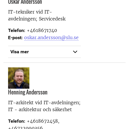
Oskar Andersson
IT-tekniker vid
IT-
avdelningen; Servicedesk
+4618671740
Telefon:
oskar.andersson@slu.se
E-post:
Visa mer
Henning Andersson
IT-arkitekt vid
IT-avdelningen;
IT - arkitektur och säkerhet
+4618672458,
Telefon:
+46722090356