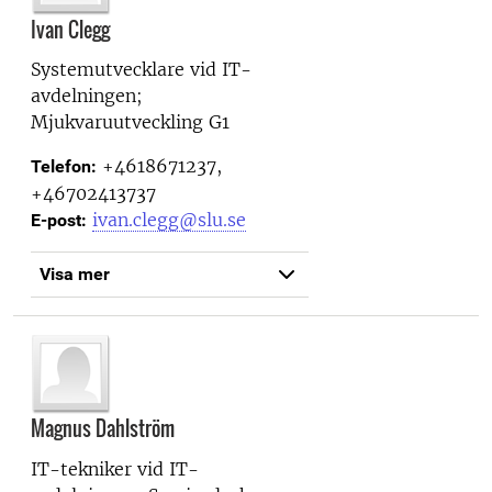
Ivan Clegg
Systemutvecklare vid
IT-
avdelningen;
Mjukvaruutveckling G1
+4618671237,
Telefon:
+46702413737
ivan.clegg@slu.se
E-post:
Visa mer
Magnus Dahlström
IT-tekniker vid
IT-