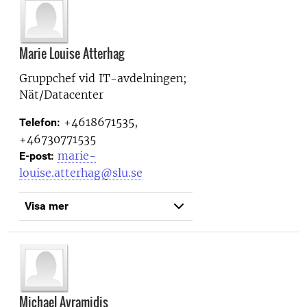
Marie Louise Atterhag
Gruppchef vid
IT-avdelningen;
Nät/Datacenter
+4618671535,
Telefon:
+46730771535
marie-
E-post:
louise.atterhag@slu.se
Visa mer
Michael Avramidis