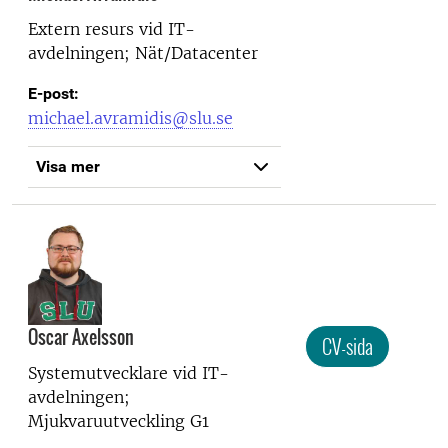
Extern resurs vid
IT-
avdelningen; Nät/Datacenter
E-post:
michael.avramidis@slu.se
Visa mer
Oscar Axelsson
CV-sida
Systemutvecklare vid
IT-
avdelningen;
Mjukvaruutveckling G1