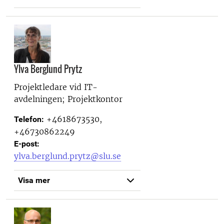
Ylva Berglund Prytz
Projektledare vid
IT-
avdelningen; Projektkontor
+4618673530,
Telefon:
+46730862249
E-post:
ylva.berglund.prytz@slu.se
Visa mer