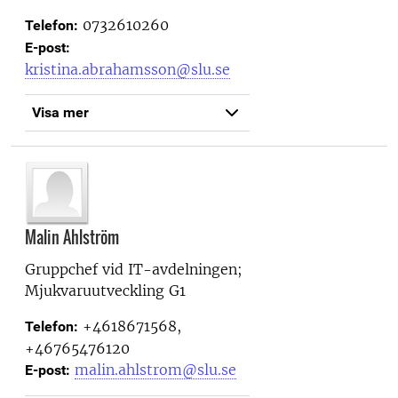
0732610260
Telefon:
E-post:
kristina.abrahamsson@slu.se
Visa mer
Malin Ahlström
Gruppchef vid
IT-avdelningen;
Mjukvaruutveckling G1
+4618671568,
Telefon:
+46765476120
malin.ahlstrom@slu.se
E-post: