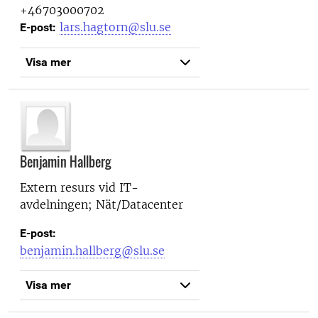
+46703000702
lars.hagtorn@slu.se
E-post:
Visa mer
Benjamin Hallberg
Extern resurs vid
IT-
avdelningen; Nät/Datacenter
E-post:
benjamin.hallberg@slu.se
Visa mer