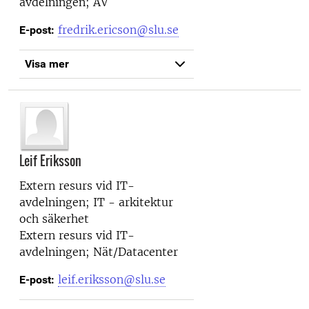
avdelningen; AV
fredrik.ericson@slu.se
E-post:
Visa mer
Leif Eriksson
Extern resurs vid
IT-
avdelningen; IT - arkitektur
och säkerhet
Extern resurs vid
IT-
avdelningen; Nät/Datacenter
leif.eriksson@slu.se
E-post: