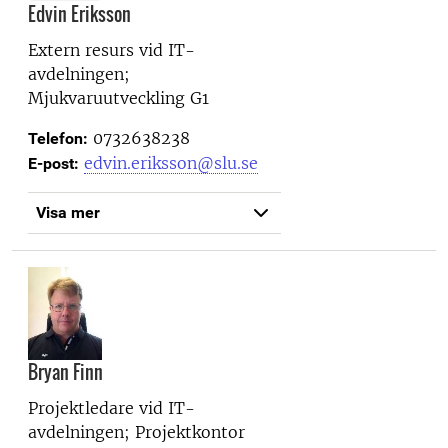
Edvin Eriksson
Extern resurs vid
IT-
avdelningen;
Mjukvaruutveckling G1
0732638238
Telefon:
edvin.eriksson@slu.se
E-post:
Visa mer
Bryan Finn
Projektledare vid
IT-
avdelningen; Projektkontor