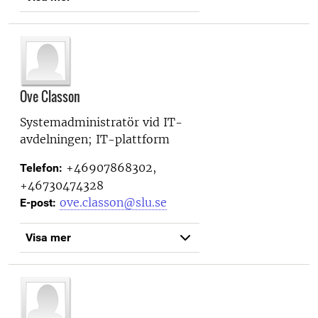
Ove Classon
Systemadministratör vid
IT-
avdelningen; IT-plattform
+46907868302,
Telefon:
+46730474328
ove.classon@slu.se
E-post:
Visa mer