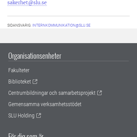
sakerhet@slu.se
SIDANSVARIG:
INTERNKOMMUNIKATION@SLU.SE
Organisationsenheter
Fakulteter
Biblioteket
Centrumbildningar och samarbetsprojekt
Gemensamma verksamhetsstödet
SLU Holding
För dig som är