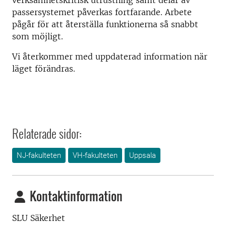
verksamhetskritisk utrustning samt delar av
passersystemet påverkas fortfarande. Arbete
pågår för att återställa funktionerna så snabbt
som möjligt.
Vi återkommer med uppdaterad information när
läget förändras.
Relaterade sidor:
NJ-fakulteten
VH-fakulteten
Uppsala
Kontaktinformation
SLU Säkerhet