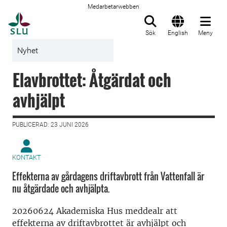
Medarbetarwebben
Till startsida
Sök
English
Meny
Nyhet
Elavbrottet: Åtgärdat och
avhjälpt
PUBLICERAD: 23 JUNI 2026
KONTAKT
Effekterna av gårdagens driftavbrott från Vattenfall är
nu åtgärdade och avhjälpta.
20260624 Akademiska Hus meddealr att
effekterna av driftavbrottet är avhjälpt och