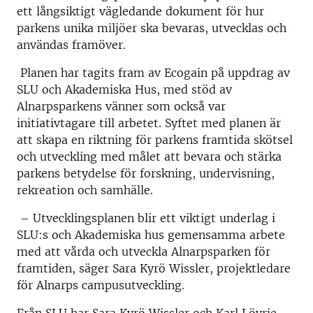
ett långsiktigt vägledande dokument för hur
parkens unika miljöer ska bevaras, utvecklas och
användas framöver.
Planen har tagits fram av Ecogain på uppdrag av
SLU och Akademiska Hus, med stöd av
Alnarpsparkens vänner som också var
initiativtagare till arbetet. Syftet med planen är
att skapa en riktning för parkens framtida skötsel
och utveckling med målet att bevara och stärka
parkens betydelse för forskning, undervisning,
rekreation och samhälle.
– Utvecklingsplanen blir ett viktigt underlag i
SLU:s och Akademiska hus gemensamma arbete
med att vårda och utveckla Alnarpsparken för
framtiden, säger Sara Kyrö Wissler, projektledare
för Alnarps campusutveckling.