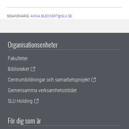
SIDANSVARIG:
ANNA.BLECKERT@SLU.SE
Organisationsenheter
Fakulteter
Biblioteket
Centrumbildningar och samarbetsprojekt
Gemensamma verksamhetsstödet
SLU Holding
För dig som är