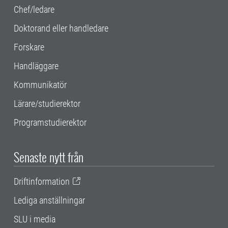
Chef/ledare
Doktorand eller handledare
Forskare
Handläggare
Kommunikatör
Lärare/studierektor
Programstudierektor
Senaste nytt från
Driftinformation
Lediga anställningar
SLU i media