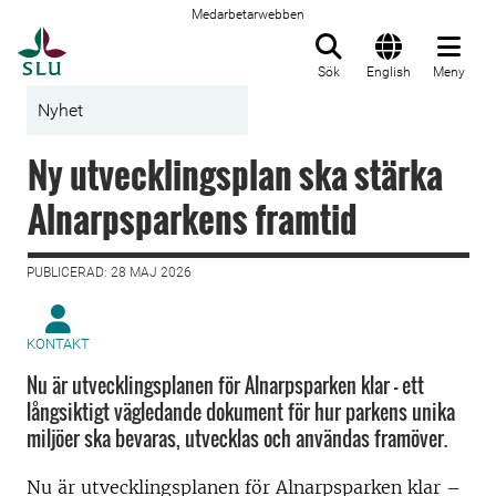
Medarbetarwebben
Till startsida
Sök
English
Meny
Nyhet
Ny utvecklingsplan ska stärka
Alnarpsparkens framtid
PUBLICERAD: 28 MAJ 2026
KONTAKT
Nu är utvecklingsplanen för Alnarpsparken klar – ett
långsiktigt vägledande dokument för hur parkens unika
miljöer ska bevaras, utvecklas och användas framöver.
Nu är utvecklingsplanen för Alnarpsparken klar –