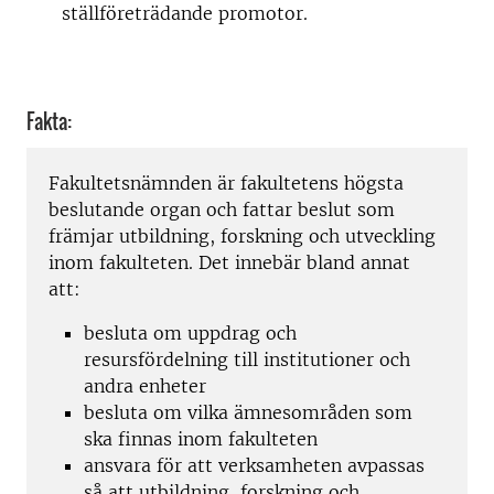
ställföreträdande promotor.
Fakta:
Fakultetsnämnden är f
akultetens högsta
beslutande organ
och fattar beslut som
främjar utbildning, forskning och utveckling
inom fakulteten. Det innebär bland annat
att:
besluta om uppdrag och
resursfördelning till institutioner och
andra enheter
besluta om vilka ämnesområden som
ska finnas inom fakulteten
ansvara för att verksamheten avpassas
så att utbildning, forskning och