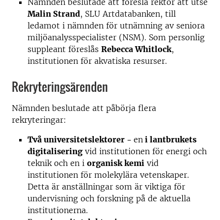
Nämnden beslutade att föreslå rektor att utse
Malin Strand
, SLU Artdatabanken, till
ledamot i nämnden för utnämning av seniora
miljöanalysspecialister (NSM). Som personlig
suppleant föreslås
Rebecca Whitlock
,
institutionen för akvatiska resurser.
Rekryteringsärenden
Nämnden beslutade att påbörja flera
rekryteringar:
Två universitetslektorer -
en
i lantbrukets
digitalisering
vid institutionen för energi och
teknik och en i
organisk kemi
vid
institutionen för molekylära vetenskaper.
Detta är anställningar som är viktiga för
undervisning och forskning på de aktuella
institutionerna.