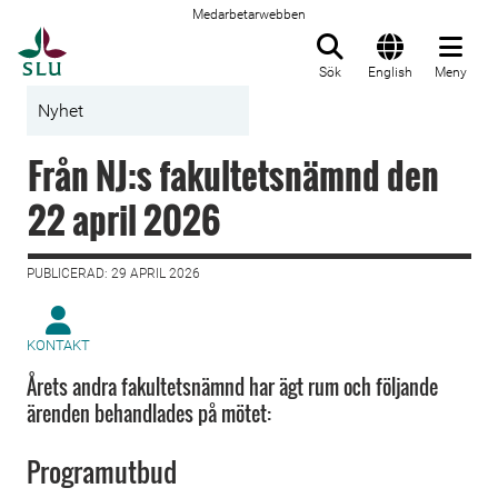
Medarbetarwebben
Till startsida
Sök
English
Meny
Nyhet
Från NJ:s fakultetsnämnd den
22 april 2026
PUBLICERAD: 29 APRIL 2026
KONTAKT
Årets andra fakultetsnämnd har ägt rum och följande
ärenden behandlades på mötet:
Programutbud