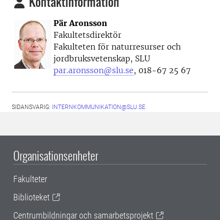
Kontaktinformation
Pär Aronsson
Fakultetsdirektör
Fakulteten för naturresurser och
jordbruksvetenskap, SLU
par.aronsson@slu.se
, 018-67 25 67
SIDANSVARIG:
INTERNKOMMUNIKATION@SLU.SE
Organisationsenheter
Fakulteter
Biblioteket
Centrumbildningar och samarbetsprojekt