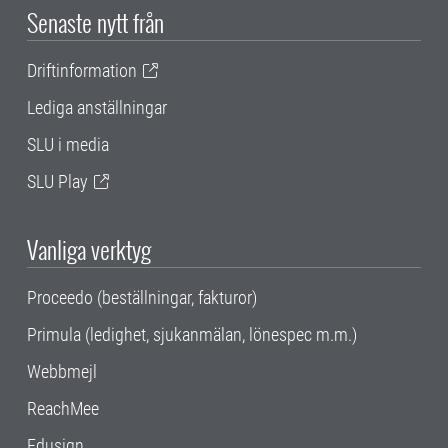
Senaste nytt från
Driftinformation
Lediga anställningar
SLU i media
SLU Play
Vanliga verktyg
Proceedo (beställningar, fakturor)
Primula (ledighet, sjukanmälan, lönespec m.m.)
Webbmejl
ReachMee
Edusign