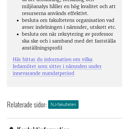
miljöanalys håller en hög kvalitet och att
resurserna används effektivt.
besluta om fakultetens organisation vad
avser indelningen i nämnder, utskott etc.
besluta om när rekrytering av professor
ska ske och i samband med det fastställa
anställningsprofil
Här hittar du information om vilka
ledamötet som sitter i nämnden under
innevarande mandatperiod
Relaterade sidor:
NJ-fakulteten