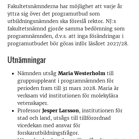
Fakultetsnämnderna har möjlighet att varje år
yttra sig över det programutbud som
utbildningsnämnden ska föreslå rektor. NJ:s
fakultetsnämnd gjorde samma bedömning som
programnämnden, d.v.s. att inga förändringar i
programutbudet bör göras inför läsåret 2027/28.
Utnämningar
Nämnden utsåg
Maria Westerholm
till
gruppsuppleant i programnämnden för
perioden fram till 31 mars 2028. Maria är
verksam vid institutionen för molekylära
vetenskaper.
Professor
Jesper Larsson
, institutionen för
stad och land, utsågs till tillförordnad
vicedekan med ansvar för
forskarutbildningsfrågor.