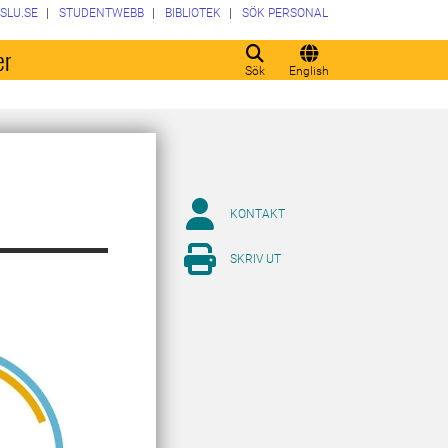
SLU.SE
STUDENTWEBB
BIBLIOTEK
SÖK PERSONAL
er
Sök
English
KONTAKT
SKRIV UT