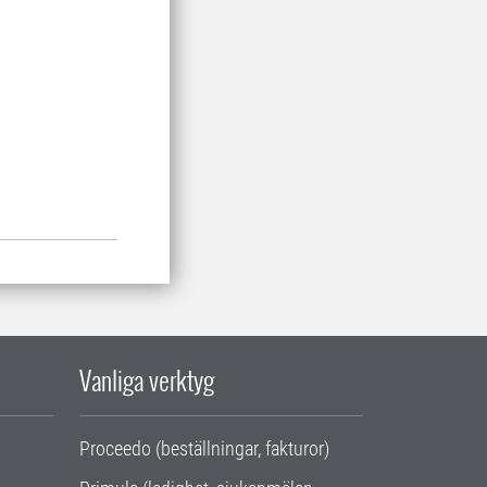
Vanliga verktyg
Proceedo (beställningar, fakturor)