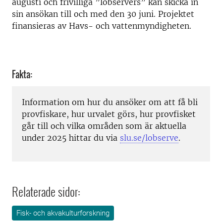
augusti och frivilliga ”lobservers” kan skicka in
sin ansökan till och med den 30 juni. Projektet
finansieras av Havs- och vattenmyndigheten.
Fakta:
Information om hur du ansöker om att få bli
provfiskare, hur urvalet görs, hur provfisket
går till och vilka områden som är aktuella
under 2025 hittar du via
slu.se/lobserve
.
Relaterade sidor:
Fisk- och akvakulturforskning