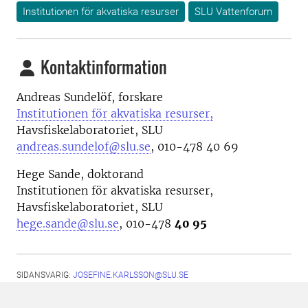
Institutionen för akvatiska resurser
SLU Vattenforum
Kontaktinformation
Andreas Sundelöf, forskare
Institutionen för akvatiska resurser,
Havsfiskelaboratoriet, SLU
andreas.sundelof@slu.se
,
010-478 40 69
Hege Sande, doktorand
Institutionen för akvatiska resurser,
Havsfiskelaboratoriet, SLU
hege.sande@slu.se
, 010-478
40 95
SIDANSVARIG:
JOSEFINE.KARLSSON@SLU.SE