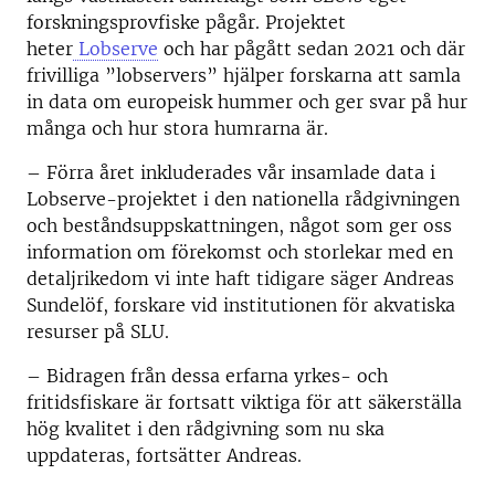
forskningsprovfiske pågår. Projektet
heter
Lobserve
och har pågått sedan 2021 och där
frivilliga ”lobservers” hjälper forskarna att samla
in data om europeisk hummer och ger svar på hur
många och hur stora humrarna är.
– Förra året inkluderades
vår insamlade data i
Lobserve
-projektet
i den nationella rådgivningen
och
beståndsuppskattningen,
något som
ger oss
information
om förekomst och storlekar
m
ed en
detaljrikedom vi inte haft tidigare
säger Andreas
Sundelöf, forskare vid institutionen för akvatiska
resurser på SLU.
–
Bidragen från dessa erfarna yrkes- och
fritidsfiskare är fortsatt viktiga för att säkerställa
hög kvalitet i den rådgivning som nu ska
uppdateras, fortsätter Andreas.