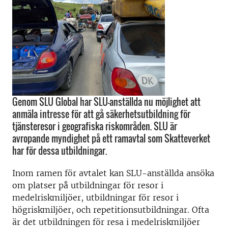
Genom SLU Global har SLU-anställda nu möjlighet att
anmäla intresse för att gå säkerhetsutbildning för
tjänsteresor i geografiska riskområden. SLU är
avropande myndighet på ett ramavtal som Skatteverket
har för dessa utbildningar.
Inom ramen för avtalet kan SLU-anställda ansöka
om platser på utbildningar för resor i
medelriskmiljöer, utbildningar för resor i
högriskmiljöer, och repetitionsutbildningar. Ofta
är det utbildningen för resa i medelriskmiljöer