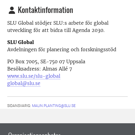
Kontaktinformation
SLU Global stödjer SLU:s arbete för global
utveckling för att bidra till Agenda 2030.
SLU Global
Avdelningen för planering och forskningsstöd
PO Box 7005, SE-750 07 Uppsala
Besöksadress: Almas Allé 7
www.slu.se/slu-global
global@slu.se
SIDANSVARIG:
MALIN.PLANTING@SLU.SE