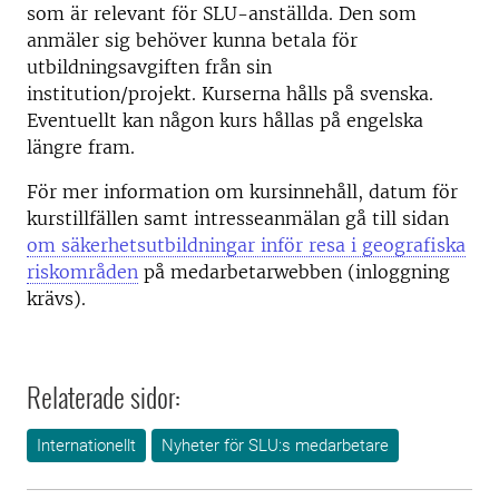
som är relevant för SLU-anställda. Den som
anmäler sig behöver kunna betala för
utbildningsavgiften från sin
institution/projekt. Kurserna hålls på svenska.
Eventuellt kan någon kurs hållas på engelska
längre fram.
För mer information om kursinnehåll, datum för
kurstillfällen samt intresseanmälan gå till sidan
om säkerhetsutbildningar inför resa i geografiska
riskområden
på medarbetarwebben (inloggning
krävs).
Relaterade sidor:
Internationellt
Nyheter för SLU:s medarbetare