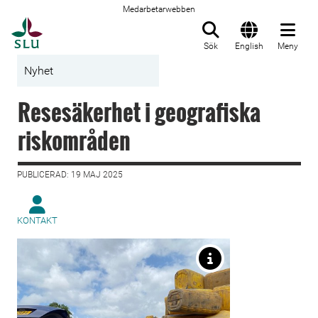
Medarbetarwebben
Till startsida
Sök
English
Meny
Nyhet
Resesäkerhet i geografiska
riskområden
PUBLICERAD: 19 MAJ 2025
KONTAKT