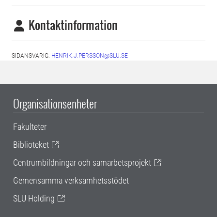
Kontaktinformation
SIDANSVARIG:
HENRIK.J.PERSSON@SLU.SE
Organisationsenheter
Fakulteter
Biblioteket
Centrumbildningar och samarbetsprojekt
Gemensamma verksamhetsstödet
SLU Holding